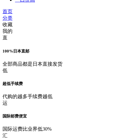
首页
分类
收藏
我的
直
100%日本直邮
全部商品都是日本直接发货
低
超低手续费
代购的越多手续费越低
运
国际邮费便宜
国际运费比业界低30%
汇