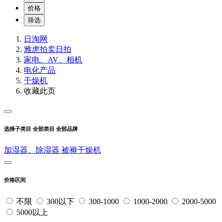
价格
筛选
日淘网
雅虎拍卖
日拍
家电、AV、相机
电化产品
干燥机
收藏此页
选择子类目
全部类目
全部品牌
加湿器、除湿器
被褥干燥机
价格区间
不限
300以下
300-1000
1000-2000
2000-5000
5000以上