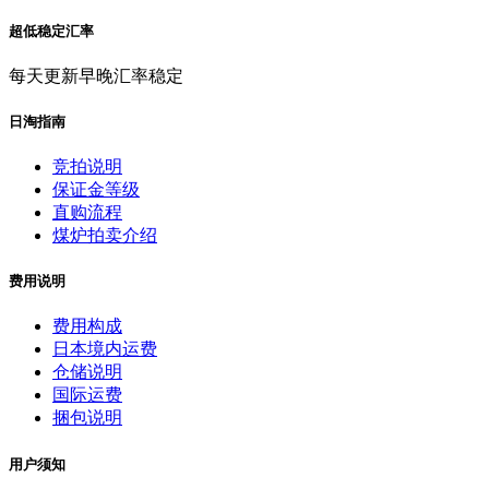
超低稳定汇率
每天更新早晚汇率稳定
日淘指南
竞拍说明
保证金等级
直购流程
煤炉拍卖介绍
费用说明
费用构成
日本境内运费
仓储说明
国际运费
捆包说明
用户须知