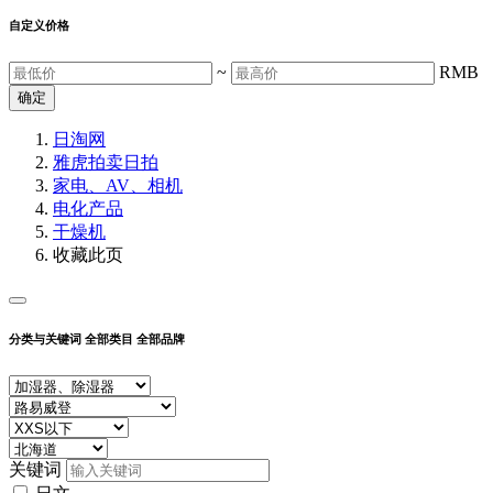
自定义价格
~
RMB
确定
日淘网
雅虎拍卖
日拍
家电、AV、相机
电化产品
干燥机
收藏此页
分类与关键词
全部类目
全部品牌
关键词