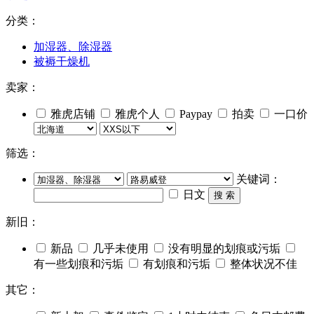
分类：
加湿器、除湿器
被褥干燥机
卖家：
雅虎店铺
雅虎个人
Paypay
拍卖
一口价
筛选：
关键词：
日文
搜 索
新旧：
新品
几乎未使用
没有明显的划痕或污垢
有一些划痕和污垢
有划痕和污垢
整体状况不佳
其它：