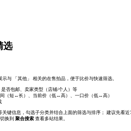
精选
示与 「其他」 相关的在售拍品，便于比价与快速筛选。
、是否包邮、卖家类型（店铺/个人）等
间（短↔长）、当前价（低↔高）、一口价（低↔高）
成
」等关键信息，勾选子分类并结合上面的筛选与排序； 建议先看近
 可切换到
聚合搜索
查看多站结果。