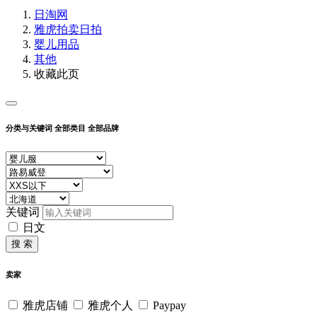
日淘网
雅虎拍卖
日拍
婴儿用品
其他
收藏此页
分类与关键词
全部类目
全部品牌
关键词
日文
搜 索
卖家
雅虎店铺
雅虎个人
Paypay