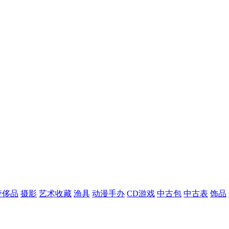
奢侈品
摄影
艺术收藏
渔具
动漫手办
CD游戏
中古包
中古表
饰品