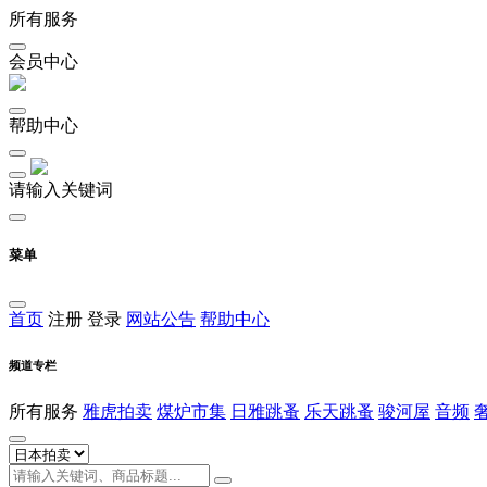
所有服务
会员中心
帮助中心
请输入关键词
菜单
首页
注册
登录
网站公告
帮助中心
频道专栏
所有服务
雅虎拍卖
煤炉市集
日雅跳蚤
乐天跳蚤
骏河屋
音频