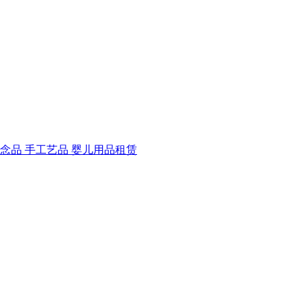
纪念品
手工艺品
婴儿用品租赁