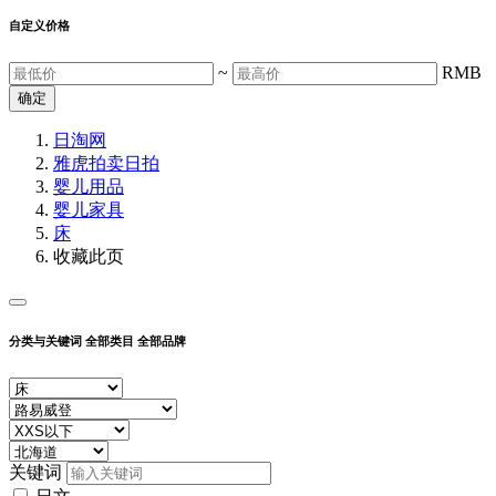
自定义价格
~
RMB
确定
日淘网
雅虎拍卖
日拍
婴儿用品
婴儿家具
床
收藏此页
分类与关键词
全部类目
全部品牌
关键词