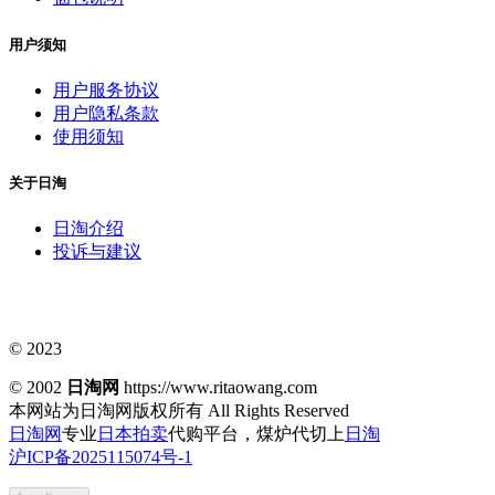
用户须知
用户服务协议
用户隐私条款
使用须知
关于日淘
日淘介绍
投诉与建议
© 2023
© 2002
日淘网
https://www.ritaowang.com
本网站为日淘网版权所有
All Rights Reserved
日淘网
专业
日本拍卖
代购平台，煤炉代切上
日淘
沪ICP备2025115074号-1