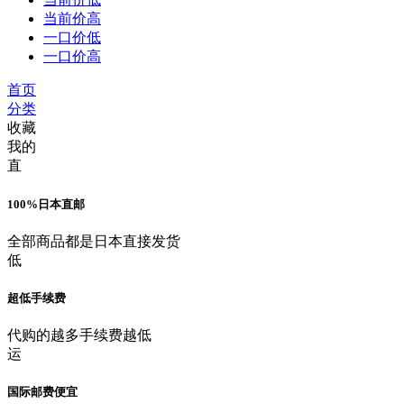
当前价高
一口价低
一口价高
首页
分类
收藏
我的
直
100%日本直邮
全部商品都是日本直接发货
低
超低手续费
代购的越多手续费越低
运
国际邮费便宜