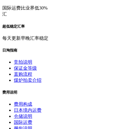
国际运费比业界低30%
汇
超低稳定汇率
每天更新早晚汇率稳定
日淘指南
竞拍说明
保证金等级
直购流程
煤炉拍卖介绍
费用说明
费用构成
日本境内运费
仓储说明
国际运费
捆包说明