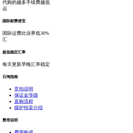
代购的越多手续费越低
运
国际邮费便宜
国际运费比业界低30%
汇
超低稳定汇率
每天更新早晚汇率稳定
日淘指南
竞拍说明
保证金等级
直购流程
煤炉拍卖介绍
费用说明
费用构成