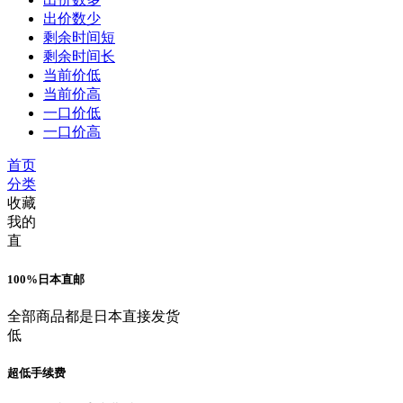
出价数少
剩余时间短
剩余时间长
当前价低
当前价高
一口价低
一口价高
首页
分类
收藏
我的
直
100%日本直邮
全部商品都是日本直接发货
低
超低手续费