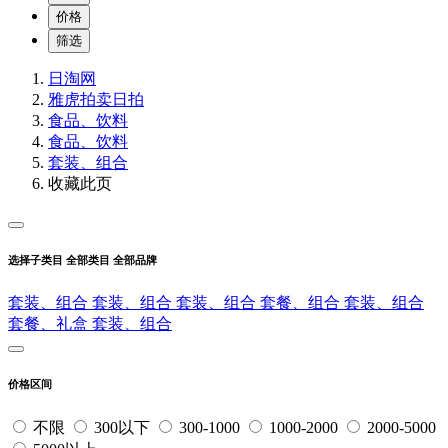
价格
筛选
日淘网
雅虎拍卖
日拍
食品、饮料
食品、饮料
套装、组合
收藏此页
选择子类目
全部类目
全部品牌
套装、组合
套装、组合
套装、组合
套餐、组合
套装、组合
套餐、礼盒
套装、组合
价格区间
不限
300以下
300-1000
1000-2000
2000-5000