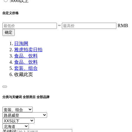
5000以上
自定义价格
~
RMB
确定
日淘网
雅虎拍卖
日拍
食品、饮料
食品、饮料
套装、组合
收藏此页
分类与关键词
全部类目
全部品牌
关键词