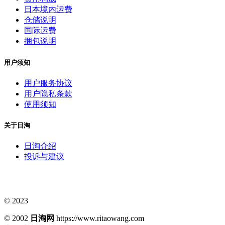
日本境内运费
仓储说明
国际运费
捆包说明
用户须知
用户服务协议
用户隐私条款
使用须知
关于日淘
日淘介绍
投诉与建议
© 2023
© 2002
日淘网
https://www.ritaowang.com