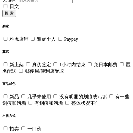
日文
搜 索
卖家
雅虎店铺
雅虎个人
Paypay
其它
新上架
真伪鉴定
1小时内结束
免日本邮费
匿
名配送
郵便局/便利店受取
商品成色
新品
几乎未使用
没有明显的划痕或污垢
有一些
划痕和污垢
有划痕和污垢
整体状况不佳
出售方式
拍卖
一口价