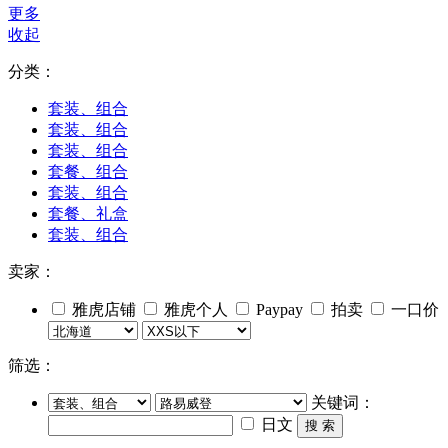
更多
收起
分类：
套装、组合
套装、组合
套装、组合
套餐、组合
套装、组合
套餐、礼盒
套装、组合
卖家：
雅虎店铺
雅虎个人
Paypay
拍卖
一口价
筛选：
关键词：
日文
搜 索