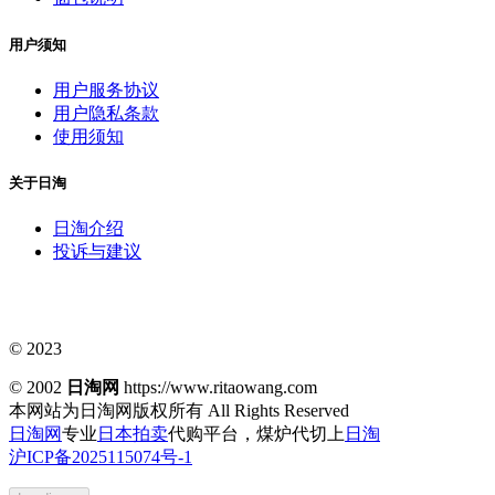
用户须知
用户服务协议
用户隐私条款
使用须知
关于日淘
日淘介绍
投诉与建议
© 2023
© 2002
日淘网
https://www.ritaowang.com
本网站为日淘网版权所有
All Rights Reserved
日淘网
专业
日本拍卖
代购平台，煤炉代切上
日淘
沪ICP备2025115074号-1