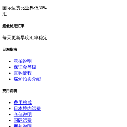
国际运费比业界低30%
汇
超低稳定汇率
每天更新早晚汇率稳定
日淘指南
竞拍说明
保证金等级
直购流程
煤炉拍卖介绍
费用说明
费用构成
日本境内运费
仓储说明
国际运费
捆包说明