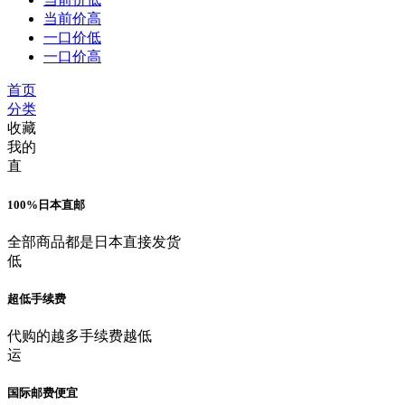
当前价高
一口价低
一口价高
首页
分类
收藏
我的
直
100%日本直邮
全部商品都是日本直接发货
低
超低手续费
代购的越多手续费越低
运
国际邮费便宜