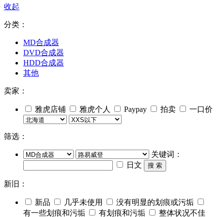
收起
分类：
MD合成器
DVD合成器
HDD合成器
其他
卖家：
雅虎店铺
雅虎个人
Paypay
拍卖
一口价
筛选：
关键词：
日文
搜 索
新旧：
新品
几乎未使用
没有明显的划痕或污垢
有一些划痕和污垢
有划痕和污垢
整体状况不佳