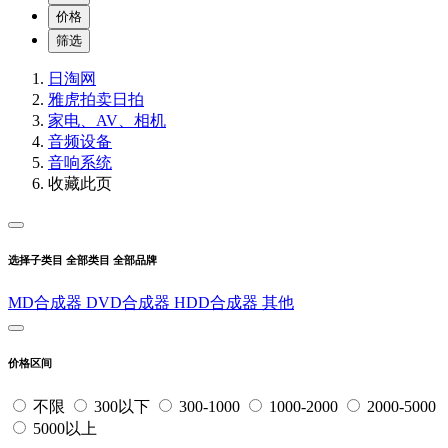
价格
筛选
日淘网
雅虎拍卖
日拍
家电、AV、相机
音频设备
音响系统
收藏此页
选择子类目
全部类目
全部品牌
MD合成器
DVD合成器
HDD合成器
其他
价格区间
不限
300以下
300-1000
1000-2000
2000-5000
5000以上