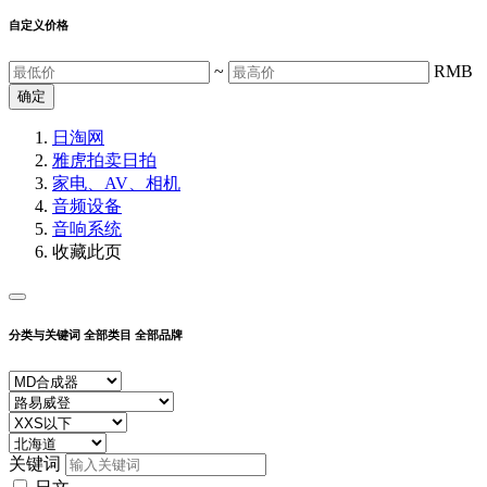
自定义价格
~
RMB
确定
日淘网
雅虎拍卖
日拍
家电、AV、相机
音频设备
音响系统
收藏此页
分类与关键词
全部类目
全部品牌
关键词