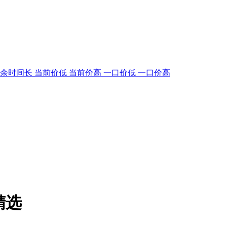
剩余时间长
当前价低
当前价高
一口价低
一口价高
精选