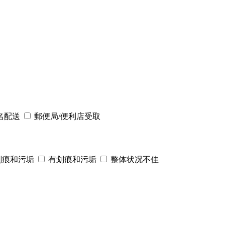
名配送
郵便局/便利店受取
划痕和污垢
有划痕和污垢
整体状况不佳