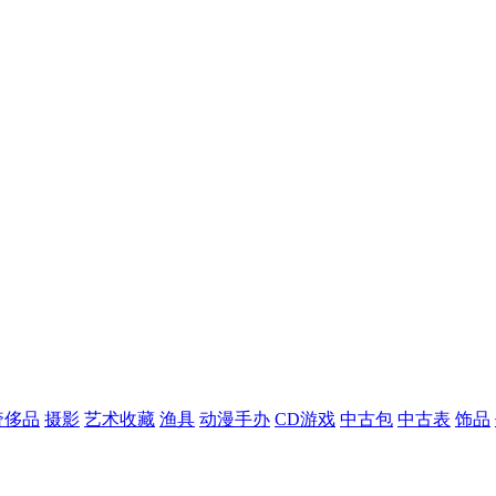
奢侈品
摄影
艺术收藏
渔具
动漫手办
CD游戏
中古包
中古表
饰品