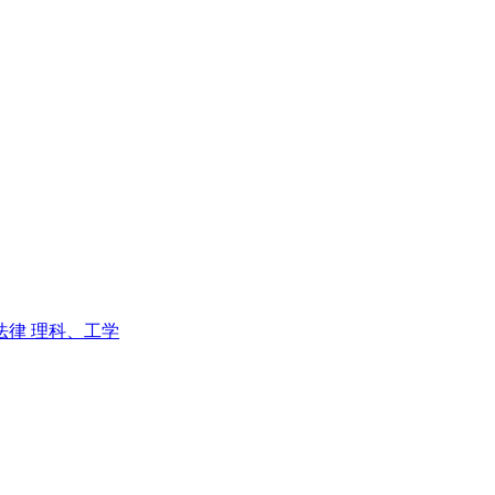
法律
理科、工学