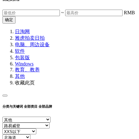
~
RMB
确定
日淘网
雅虎拍卖
日拍
电脑、周边设备
软件
包装版
Windows
教育、教养
其他
收藏此页
分类与关键词
全部类目
全部品牌