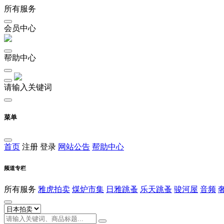
所有服务
会员中心
帮助中心
请输入关键词
菜单
首页
注册
登录
网站公告
帮助中心
频道专栏
所有服务
雅虎拍卖
煤炉市集
日雅跳蚤
乐天跳蚤
骏河屋
音频