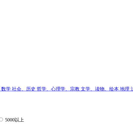
、数学
社会、历史
哲学、心理学、宗教
文学、读物、绘本
地理
5000以上