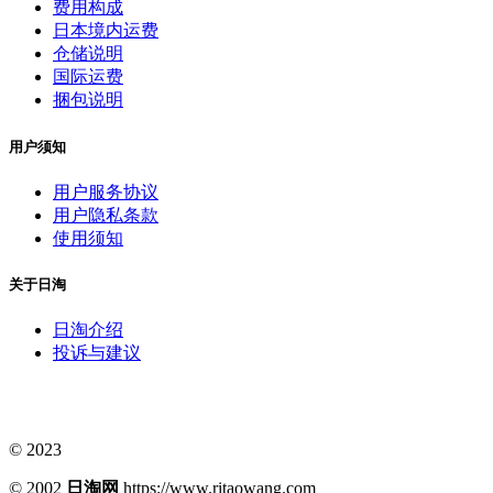
费用构成
日本境内运费
仓储说明
国际运费
捆包说明
用户须知
用户服务协议
用户隐私条款
使用须知
关于日淘
日淘介绍
投诉与建议
© 2023
© 2002
日淘网
https://www.ritaowang.com