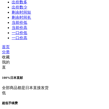
出价数多
出价数少
剩余时间短
剩余时间长
当前价低
当前价高
一口价低
一口价高
首页
分类
收藏
我的
直
100%日本直邮
全部商品都是日本直接发货
低
超低手续费