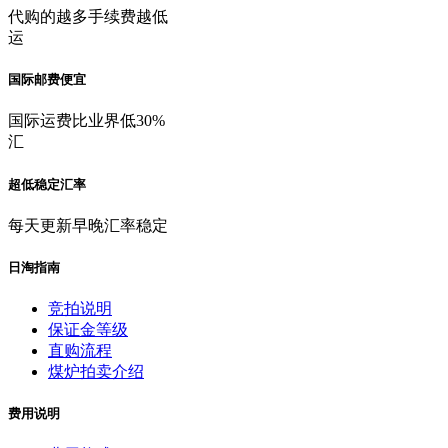
代购的越多手续费越低
运
国际邮费便宜
国际运费比业界低30%
汇
超低稳定汇率
每天更新早晚汇率稳定
日淘指南
竞拍说明
保证金等级
直购流程
煤炉拍卖介绍
费用说明