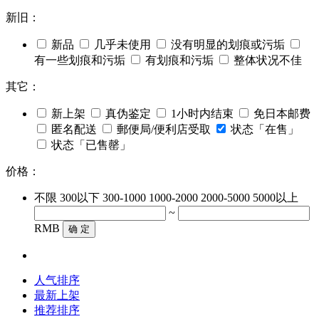
新旧：
新品
几乎未使用
没有明显的划痕或污垢
有一些划痕和污垢
有划痕和污垢
整体状况不佳
其它：
新上架
真伪鉴定
1小时内结束
免日本邮费
匿名配送
郵便局/便利店受取
状态「在售」
状态「已售罄」
价格：
不限
300以下
300-1000
1000-2000
2000-5000
5000以上
~
RMB
确 定
人气排序
最新上架
推荐排序