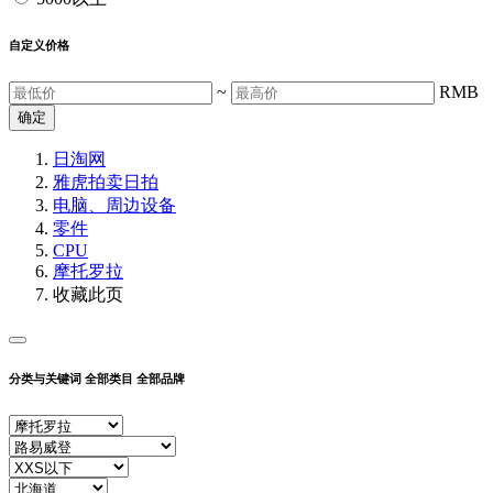
自定义价格
~
RMB
确定
日淘网
雅虎拍卖
日拍
电脑、周边设备
零件
CPU
摩托罗拉
收藏此页
分类与关键词
全部类目
全部品牌