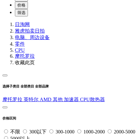
价格
筛选
日淘网
雅虎拍卖
日拍
电脑、周边设备
零件
CPU
摩托罗拉
收藏此页
选择子类目
全部类目
全部品牌
摩托罗拉
英特尔
AMD
其他
加速器
CPU散热器
价格区间
不限
300以下
300-1000
1000-2000
2000-5000
5000以上