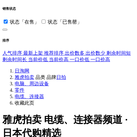
销售状态
状态「在售」
状态「已售罄」
排序
人气排序
最新上架
推荐排序
出价数多
出价数少
剩余时间短
剩余时间长
当前价低
当前价高
一口价低
一口价高
日淘网
雅虎拍卖
品类
品牌
日拍
电脑、周边设备
零件
电缆、连接器
收藏此页
雅虎拍卖
电缆、连接器频道 ·
日本代购精选