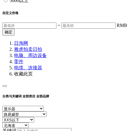
5000以上
自定义价格
~
RMB
确定
日淘网
雅虎拍卖
日拍
电脑、周边设备
零件
电缆、连接器
收藏此页
分类与关键词
全部类目
全部品牌
关键词