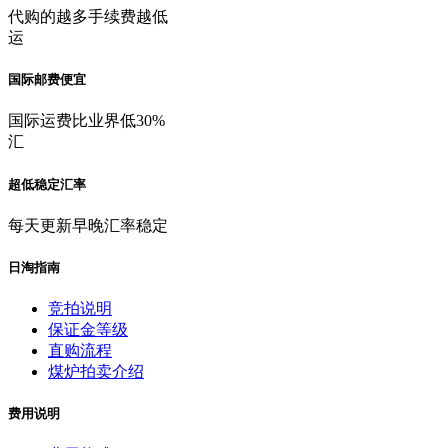
代购的越多手续费越低
运
国际邮费便宜
国际运费比业界低30%
汇
超低稳定汇率
每天更新早晚汇率稳定
日淘指南
竞拍说明
保证金等级
直购流程
煤炉拍卖介绍
费用说明