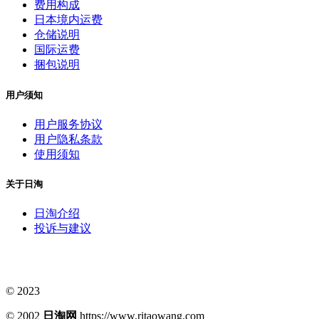
费用构成
日本境内运费
仓储说明
国际运费
捆包说明
用户须知
用户服务协议
用户隐私条款
使用须知
关于日淘
日淘介绍
投诉与建议
© 2023
© 2002
日淘网
https://www.ritaowang.com