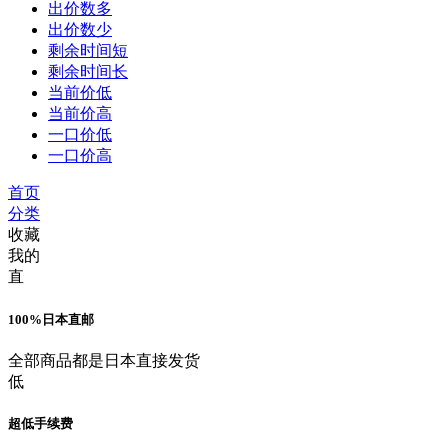
出价数多
出价数少
剩余时间短
剩余时间长
当前价低
当前价高
一口价低
一口价高
首页
分类
收藏
我的
直
100%日本直邮
全部商品都是日本直接发货
低
超低手续费