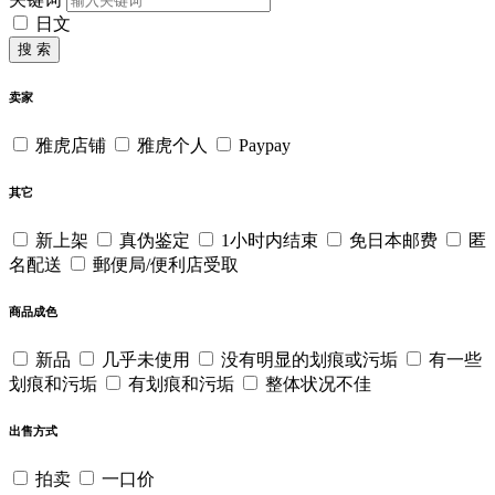
日文
搜 索
卖家
雅虎店铺
雅虎个人
Paypay
其它
新上架
真伪鉴定
1小时内结束
免日本邮费
匿
名配送
郵便局/便利店受取
商品成色
新品
几乎未使用
没有明显的划痕或污垢
有一些
划痕和污垢
有划痕和污垢
整体状况不佳
出售方式
拍卖
一口价