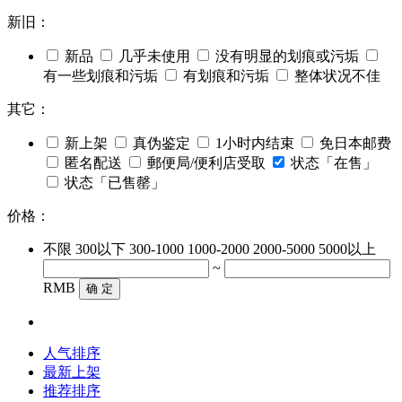
新旧：
新品
几乎未使用
没有明显的划痕或污垢
有一些划痕和污垢
有划痕和污垢
整体状况不佳
其它：
新上架
真伪鉴定
1小时内结束
免日本邮费
匿名配送
郵便局/便利店受取
状态「在售」
状态「已售罄」
价格：
不限
300以下
300-1000
1000-2000
2000-5000
5000以上
~
RMB
确 定
人气排序
最新上架
推荐排序