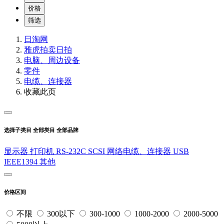
价格
筛选
日淘网
雅虎拍卖
日拍
电脑、周边设备
零件
电缆、连接器
收藏此页
选择子类目
全部类目
全部品牌
显示器
打印机
RS-232C
SCSI
网络电缆、连接器
USB
IEEE1394
其他
价格区间
不限
300以下
300-1000
1000-2000
2000-5000