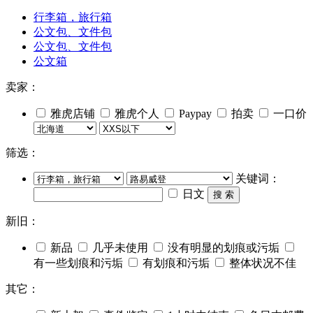
行李箱，旅行箱
公文包、文件包
公文包、文件包
公文箱
卖家：
雅虎店铺
雅虎个人
Paypay
拍卖
一口价
筛选：
关键词：
日文
搜 索
新旧：
新品
几乎未使用
没有明显的划痕或污垢
有一些划痕和污垢
有划痕和污垢
整体状况不佳
其它：