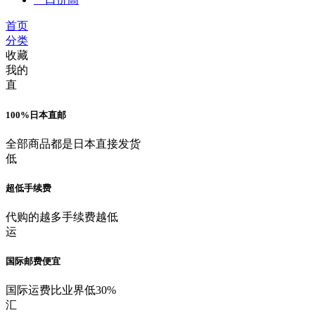
首页
分类
收藏
我的
直
100%日本直邮
全部商品都是日本直接发货
低
超低手续费
代购的越多手续费越低
运
国际邮费便宜
国际运费比业界低30%
汇