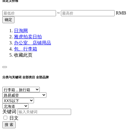
自定义价格
~
RMB
确定
日淘网
雅虎拍卖
日拍
办公室、店铺用品
包、行李箱
收藏此页
分类与关键词
全部类目
全部品牌
关键词
日文
搜 索