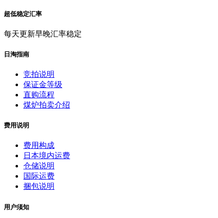
超低稳定汇率
每天更新早晚汇率稳定
日淘指南
竞拍说明
保证金等级
直购流程
煤炉拍卖介绍
费用说明
费用构成
日本境内运费
仓储说明
国际运费
捆包说明
用户须知