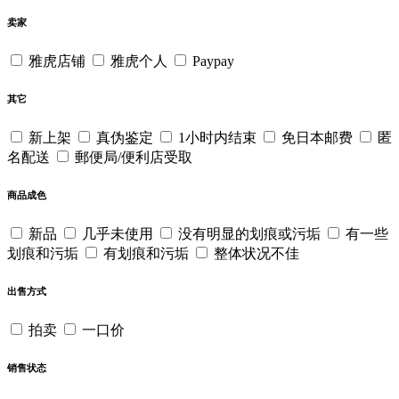
卖家
雅虎店铺
雅虎个人
Paypay
其它
新上架
真伪鉴定
1小时内结束
免日本邮费
匿
名配送
郵便局/便利店受取
商品成色
新品
几乎未使用
没有明显的划痕或污垢
有一些
划痕和污垢
有划痕和污垢
整体状况不佳
出售方式
拍卖
一口价
销售状态