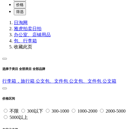
价格
筛选
日淘网
雅虎拍卖
日拍
办公室、店铺用品
包、行李箱
收藏此页
选择子类目
全部类目
全部品牌
行李箱，旅行箱
公文包、文件包
公文包、文件包
公文箱
价格区间
不限
300以下
300-1000
1000-2000
2000-5000
5000以上