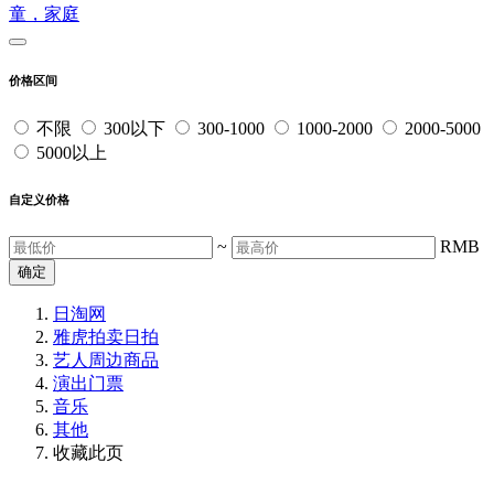
童，家庭
价格区间
不限
300以下
300-1000
1000-2000
2000-5000
5000以上
自定义价格
~
RMB
确定
日淘网
雅虎拍卖
日拍
艺人周边商品
演出门票
音乐
其他
收藏此页