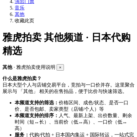
演出门票
音乐
其他
收藏此页
雅虎拍卖
其他频道 · 日本代购
精选
其他
· 雅虎拍卖使用说明
×
什么是雅虎拍卖？
日本大型个人与店铺交易平台，竞拍与一口价并存。这里聚合
展示与 「其他」 相关的在售拍品，便于比价与快速筛选。
本频道支持的筛选：
价格区间、成色/状态、是否一口
价、是否包邮、卖家类型（店铺/个人）等
本频道支持的排序：
人气、最新上架、出价数量、剩余
时间（短↔长）、当前价（低↔高）、一口价（低↔
高）
服务：
代购/代拍 + 日本国内集运 + 国际转运，一站式完