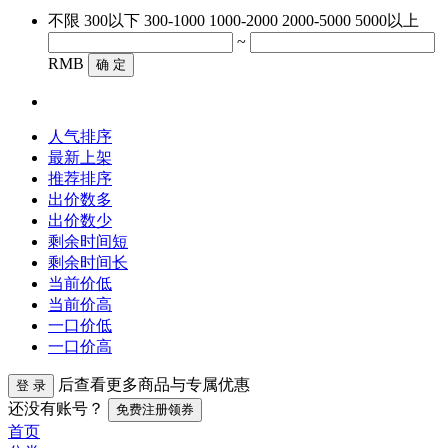
不限
300以下
300-1000
1000-2000
2000-5000
5000以上
~
RMB
确 定
人气排序
最新上架
推荐排序
出价数多
出价数少
剩余时间短
剩余时间长
当前价低
当前价高
一口价低
一口价高
后查看更多商品与专属优惠
登 录
还没有账号？
免费注册领券
首页