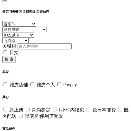
分类与关键词
全部类目
全部品牌
关键词
日文
搜 索
卖家
雅虎店铺
雅虎个人
Paypay
其它
新上架
真伪鉴定
1小时内结束
免日本邮费
匿
名配送
郵便局/便利店受取
商品成色