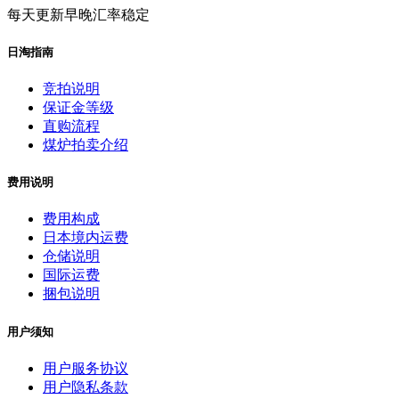
每天更新早晚汇率稳定
日淘指南
竞拍说明
保证金等级
直购流程
煤炉拍卖介绍
费用说明
费用构成
日本境内运费
仓储说明
国际运费
捆包说明
用户须知
用户服务协议
用户隐私条款