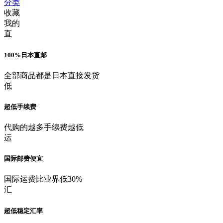
分类
收藏
我的
直
100%日本直邮
全部商品都是日本直接发货
低
超低手续费
代购的越多手续费越低
运
国际邮费便宜
国际运费比业界低30%
汇
超低稳定汇率