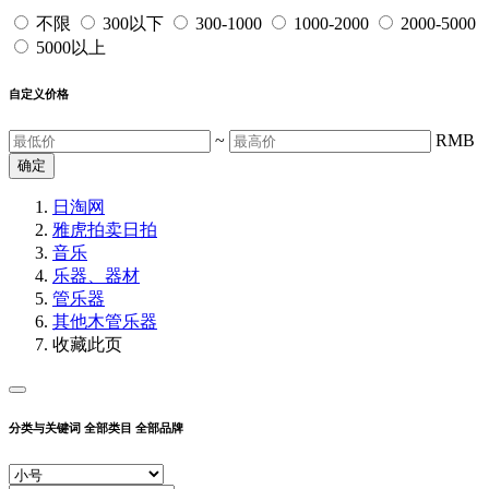
不限
300以下
300-1000
1000-2000
2000-5000
5000以上
自定义价格
~
RMB
确定
日淘网
雅虎拍卖
日拍
音乐
乐器、器材
管乐器
其他木管乐器
收藏此页
分类与关键词
全部类目
全部品牌