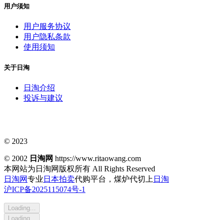
用户须知
用户服务协议
用户隐私条款
使用须知
关于日淘
日淘介绍
投诉与建议
© 2023
© 2002
日淘网
https://www.ritaowang.com
本网站为日淘网版权所有
All Rights Reserved
日淘网
专业
日本拍卖
代购平台，煤炉代切上
日淘
沪ICP备2025115074号-1
Loading...
Loading...