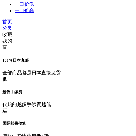
一口价低
一口价高
首页
分类
收藏
我的
直
100%日本直邮
全部商品都是日本直接发货
低
超低手续费
代购的越多手续费越低
运
国际邮费便宜
国际运费比业界低30%