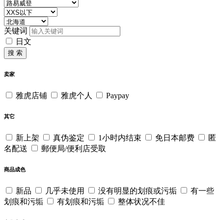
关键词
日文
搜 索
卖家
雅虎店铺
雅虎个人
Paypay
其它
新上架
真伪鉴定
1小时内结束
免日本邮费
匿
名配送
郵便局/便利店受取
商品成色
新品
几乎未使用
没有明显的划痕或污垢
有一些
划痕和污垢
有划痕和污垢
整体状况不佳