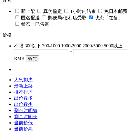
其它：
新上架
真伪鉴定
1小时内结束
免日本邮费
匿名配送
郵便局/便利店受取
状态「在售」
状态「已售罄」
价格：
不限
300以下
300-1000
1000-2000
2000-5000
5000以上
~
RMB
确 定
人气排序
最新上架
推荐排序
出价数多
出价数少
剩余时间短
剩余时间长
当前价低
当前价高