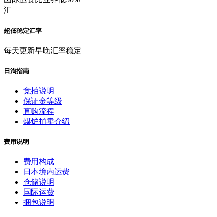
汇
超低稳定汇率
每天更新早晚汇率稳定
日淘指南
竞拍说明
保证金等级
直购流程
煤炉拍卖介绍
费用说明
费用构成
日本境内运费
仓储说明
国际运费
捆包说明