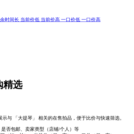
剩余时间长
当前价低
当前价高
一口价低
一口价高
购精选
示与 「大提琴」 相关的在售拍品，便于比价与快速筛选。
、是否包邮、卖家类型（店铺/个人）等