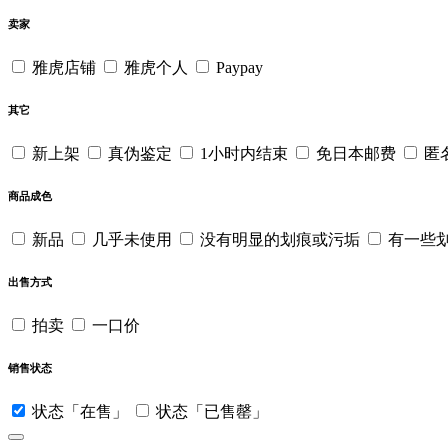
卖家
雅虎店铺
雅虎个人
Paypay
其它
新上架
真伪鉴定
1小时内结束
免日本邮费
匿
商品成色
新品
几乎未使用
没有明显的划痕或污垢
有一些
出售方式
拍卖
一口价
销售状态
状态「在售」
状态「已售罄」