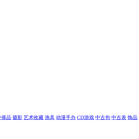
奢侈品
摄影
艺术收藏
渔具
动漫手办
CD游戏
中古包
中古表
饰品