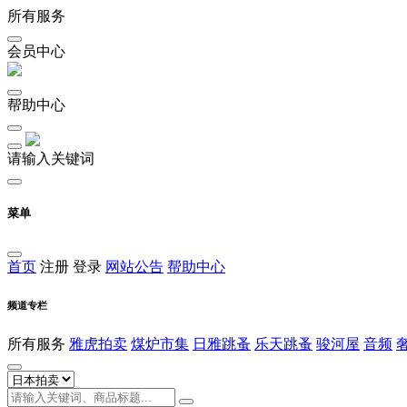
所有服务
会员中心
帮助中心
请输入关键词
菜单
首页
注册
登录
网站公告
帮助中心
频道专栏
所有服务
雅虎拍卖
煤炉市集
日雅跳蚤
乐天跳蚤
骏河屋
音频