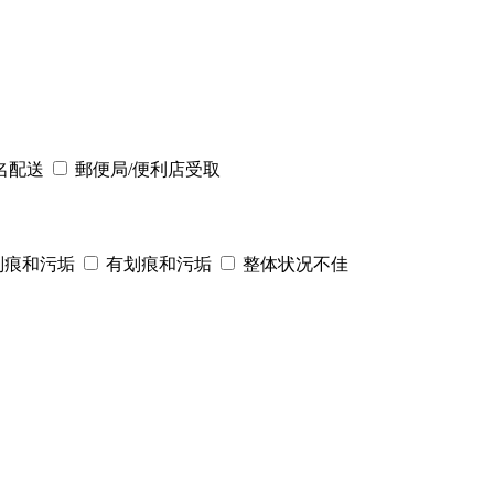
名配送
郵便局/便利店受取
划痕和污垢
有划痕和污垢
整体状况不佳