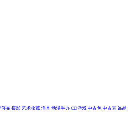
奢侈品
摄影
艺术收藏
渔具
动漫手办
CD游戏
中古包
中古表
饰品