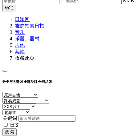
~
RMB
确定
日淘网
雅虎拍卖
日拍
音乐
乐器、器材
吉他
其他
收藏此页
分类与关键词
全部类目
全部品牌
关键词
日文
搜 索