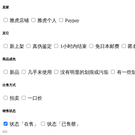
卖家
雅虎店铺
雅虎个人
Paypay
其它
新上架
真伪鉴定
1小时内结束
免日本邮费
匿
商品成色
新品
几乎未使用
没有明显的划痕或污垢
有一些
出售方式
拍卖
一口价
销售状态
状态「在售」
状态「已售罄」