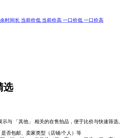
剩余时间长
当前价低
当前价高
一口价低
一口价高
精选
示与 「其他」 相关的在售拍品，便于比价与快速筛选。
、是否包邮、卖家类型（店铺/个人）等