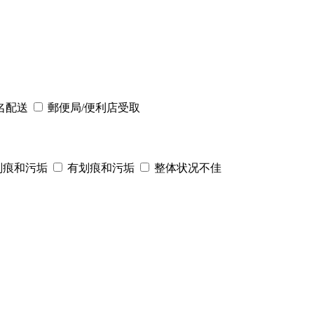
名配送
郵便局/便利店受取
划痕和污垢
有划痕和污垢
整体状况不佳