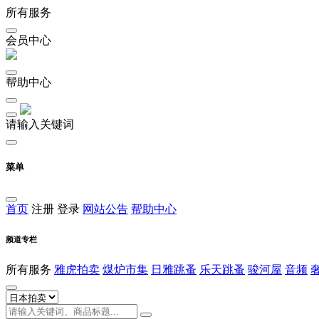
所有服务
会员中心
帮助中心
请输入关键词
菜单
首页
注册
登录
网站公告
帮助中心
频道专栏
所有服务
雅虎拍卖
煤炉市集
日雅跳蚤
乐天跳蚤
骏河屋
音频