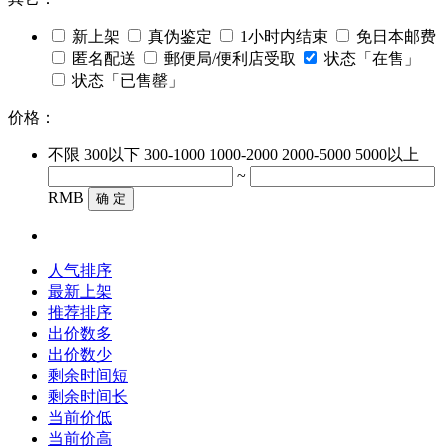
新上架
真伪鉴定
1小时内结束
免日本邮费
匿名配送
郵便局/便利店受取
状态「在售」
状态「已售罄」
价格：
不限
300以下
300-1000
1000-2000
2000-5000
5000以上
~
RMB
确 定
人气排序
最新上架
推荐排序
出价数多
出价数少
剩余时间短
剩余时间长
当前价低
当前价高