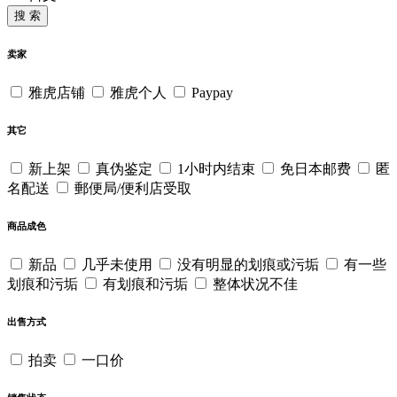
搜 索
卖家
雅虎店铺
雅虎个人
Paypay
其它
新上架
真伪鉴定
1小时内结束
免日本邮费
匿
名配送
郵便局/便利店受取
商品成色
新品
几乎未使用
没有明显的划痕或污垢
有一些
划痕和污垢
有划痕和污垢
整体状况不佳
出售方式
拍卖
一口价