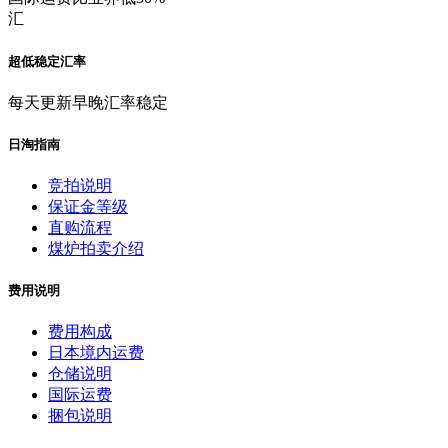
汇
超低稳定汇率
每天更新早晚汇率稳定
日淘指南
竞拍说明
保证金等级
直购流程
煤炉拍卖介绍
费用说明
费用构成
日本境内运费
仓储说明
国际运费
捆包说明