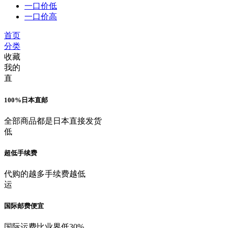
一口价低
一口价高
首页
分类
收藏
我的
直
100%日本直邮
全部商品都是日本直接发货
低
超低手续费
代购的越多手续费越低
运
国际邮费便宜
国际运费比业界低30%