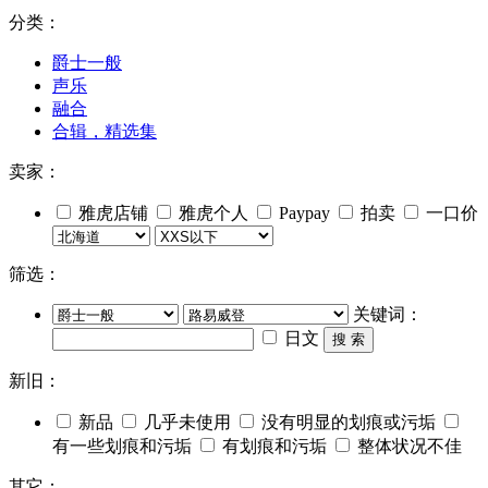
分类：
爵士一般
声乐
融合
合辑，精选集
卖家：
雅虎店铺
雅虎个人
Paypay
拍卖
一口价
筛选：
关键词：
日文
搜 索
新旧：
新品
几乎未使用
没有明显的划痕或污垢
有一些划痕和污垢
有划痕和污垢
整体状况不佳
其它：