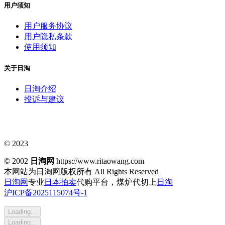
用户须知
用户服务协议
用户隐私条款
使用须知
关于日淘
日淘介绍
投诉与建议
© 2023
© 2002
日淘网
https://www.ritaowang.com
本网站为日淘网版权所有
All Rights Reserved
日淘网
专业
日本拍卖
代购平台，煤炉代切上
日淘
沪ICP备2025115074号-1
Loading...
Loading...