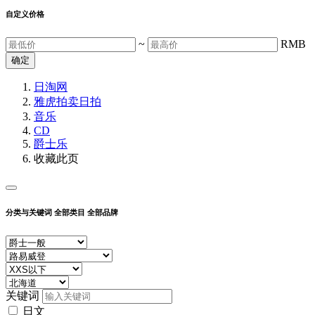
自定义价格
~
RMB
确定
日淘网
雅虎拍卖
日拍
音乐
CD
爵士乐
收藏此页
分类与关键词
全部类目
全部品牌
关键词
日文