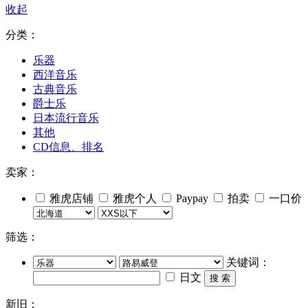
收起
分类：
乐器
西洋音乐
古典音乐
爵士乐
日本流行音乐
其他
CD信息、排名
卖家：
雅虎店铺
雅虎个人
Paypay
拍卖
一口价
筛选：
关键词：
日文
搜 索
新旧：