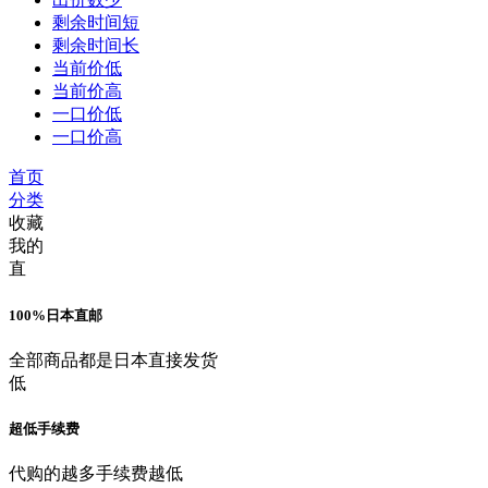
剩余时间短
剩余时间长
当前价低
当前价高
一口价低
一口价高
首页
分类
收藏
我的
直
100%日本直邮
全部商品都是日本直接发货
低
超低手续费
代购的越多手续费越低