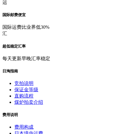
运
国际邮费便宜
国际运费比业界低30%
汇
超低稳定汇率
每天更新早晚汇率稳定
日淘指南
竞拍说明
保证金等级
直购流程
煤炉拍卖介绍
费用说明
费用构成
日本境内运费