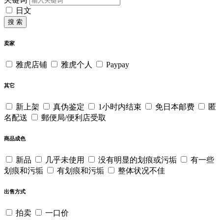
日文
搜 索
卖家
雅虎店铺
雅虎个人
Paypay
其它
新上架
真伪鉴定
1小时内结束
免日本邮费
匿
名配送
郵便局/便利店受取
商品成色
新品
几乎未使用
没有明显的划痕或污垢
有一些
划痕和污垢
有划痕和污垢
整体状况不佳
出售方式
拍卖
一口价