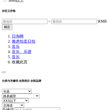
5000以上
自定义价格
~
RMB
确定
日淘网
雅虎拍卖
日拍
音乐
音乐、乐谱
音乐
收藏此页
分类与关键词
全部类目
全部品牌
关键词