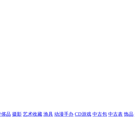
奢侈品
摄影
艺术收藏
渔具
动漫手办
CD游戏
中古包
中古表
饰品