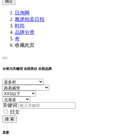
确定
日淘网
雅虎拍卖
日拍
时尚
品牌分类
奇
收藏此页
分类与关键词
全部类目
全部品牌
关键词
日文
搜 索
卖家