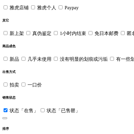
雅虎店铺
雅虎个人
Paypay
其它
新上架
真伪鉴定
1小时内结束
免日本邮费
匿
商品成色
新品
几乎未使用
没有明显的划痕或污垢
有一些
出售方式
拍卖
一口价
销售状态
状态「在售」
状态「已售罄」
排序