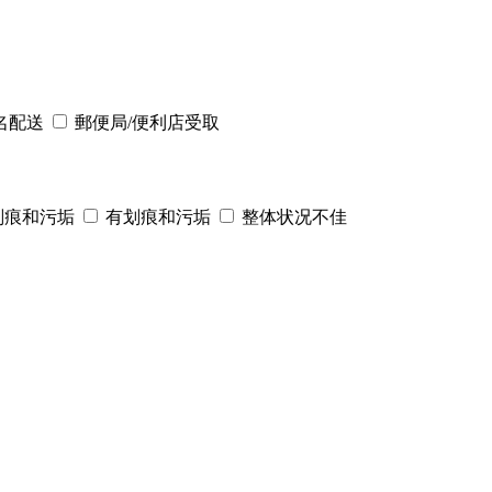
名配送
郵便局/便利店受取
划痕和污垢
有划痕和污垢
整体状况不佳