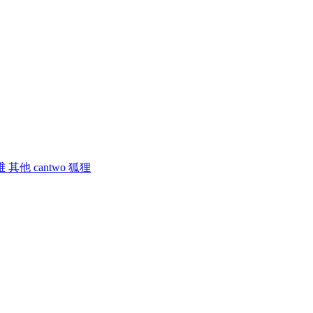
维
其他
cantwo
狐狸