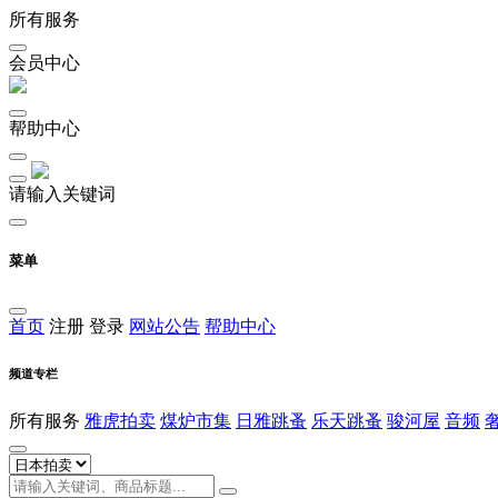
所有服务
会员中心
帮助中心
请输入关键词
菜单
首页
注册
登录
网站公告
帮助中心
频道专栏
所有服务
雅虎拍卖
煤炉市集
日雅跳蚤
乐天跳蚤
骏河屋
音频