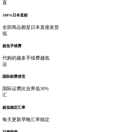
直
100%日本直邮
全部商品都是日本直接发货
低
超低手续费
代购的越多手续费越低
运
国际邮费便宜
国际运费比业界低30%
汇
超低稳定汇率
每天更新早晚汇率稳定
日淘指南