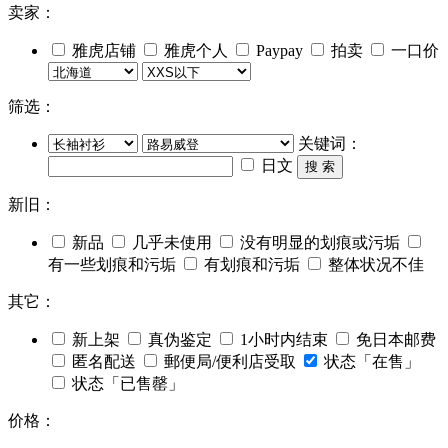
卖家：
雅虎店铺
雅虎个人
Paypay
拍卖
一口价
筛选：
关键词：
日文
搜 索
新旧：
新品
几乎未使用
没有明显的划痕或污垢
有一些划痕和污垢
有划痕和污垢
整体状况不佳
其它：
新上架
真伪鉴定
1小时内结束
免日本邮费
匿名配送
郵便局/便利店受取
状态「在售」
状态「已售罄」
价格：