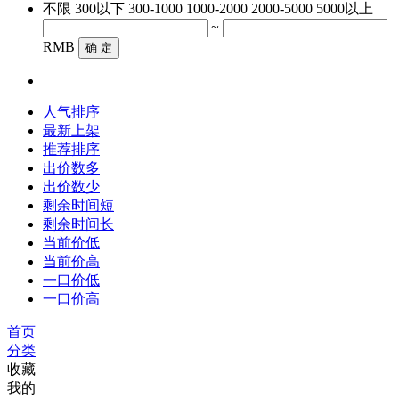
不限
300以下
300-1000
1000-2000
2000-5000
5000以上
~
RMB
确 定
人气排序
最新上架
推荐排序
出价数多
出价数少
剩余时间短
剩余时间长
当前价低
当前价高
一口价低
一口价高
首页
分类
收藏
我的