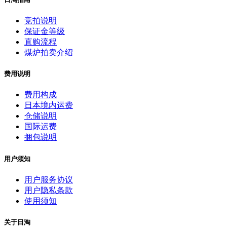
竞拍说明
保证金等级
直购流程
煤炉拍卖介绍
费用说明
费用构成
日本境内运费
仓储说明
国际运费
捆包说明
用户须知
用户服务协议
用户隐私条款
使用须知
关于日淘