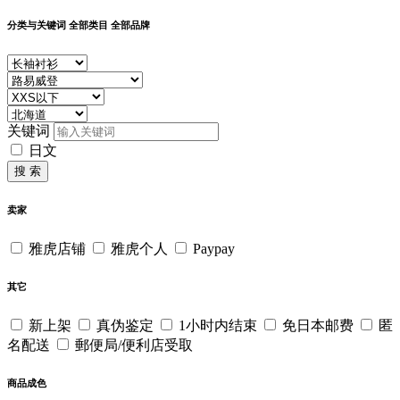
分类与关键词
全部类目
全部品牌
关键词
日文
搜 索
卖家
雅虎店铺
雅虎个人
Paypay
其它
新上架
真伪鉴定
1小时内结束
免日本邮费
匿
名配送
郵便局/便利店受取
商品成色