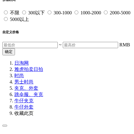
不限
300以下
300-1000
1000-2000
2000-5000
5000以上
自定义价格
~
RMB
确定
日淘网
雅虎拍卖
日拍
时尚
男士时尚
夹克、外套
跳伞服、夹克
牛仔夹克
牛仔外套
收藏此页