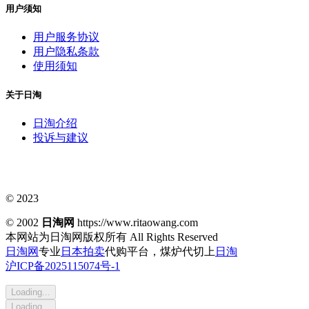
用户须知
用户服务协议
用户隐私条款
使用须知
关于日淘
日淘介绍
投诉与建议
© 2023
© 2002
日淘网
https://www.ritaowang.com
本网站为日淘网版权所有
All Rights Reserved
日淘网
专业
日本拍卖
代购平台，煤炉代切上
日淘
沪ICP备2025115074号-1
Loading...
Loading...