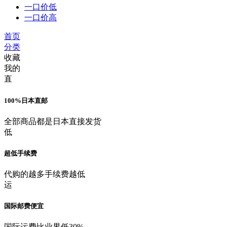
一口价低
一口价高
首页
分类
收藏
我的
直
100%日本直邮
全部商品都是日本直接发货
低
超低手续费
代购的越多手续费越低
运
国际邮费便宜
国际运费比业界低30%