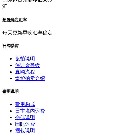
汇
超低稳定汇率
每天更新早晚汇率稳定
日淘指南
竞拍说明
保证金等级
直购流程
煤炉拍卖介绍
费用说明
费用构成
日本境内运费
仓储说明
国际运费
捆包说明