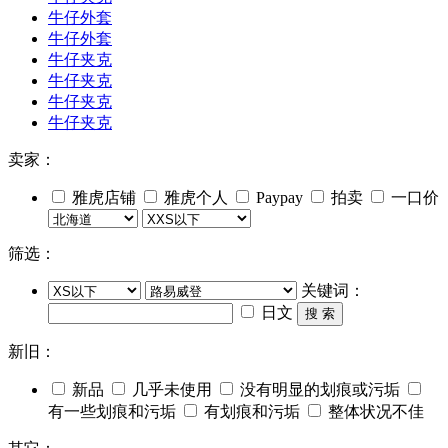
牛仔外套
牛仔外套
牛仔夹克
牛仔夹克
牛仔夹克
牛仔夹克
卖家：
雅虎店铺
雅虎个人
Paypay
拍卖
一口价
筛选：
关键词：
日文
搜 索
新旧：
新品
几乎未使用
没有明显的划痕或污垢
有一些划痕和污垢
有划痕和污垢
整体状况不佳