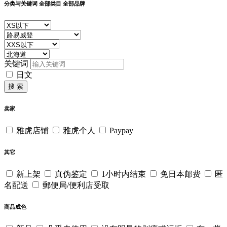
分类与关键词
全部类目
全部品牌
关键词
日文
搜 索
卖家
雅虎店铺
雅虎个人
Paypay
其它
新上架
真伪鉴定
1小时内结束
免日本邮费
匿
名配送
郵便局/便利店受取
商品成色