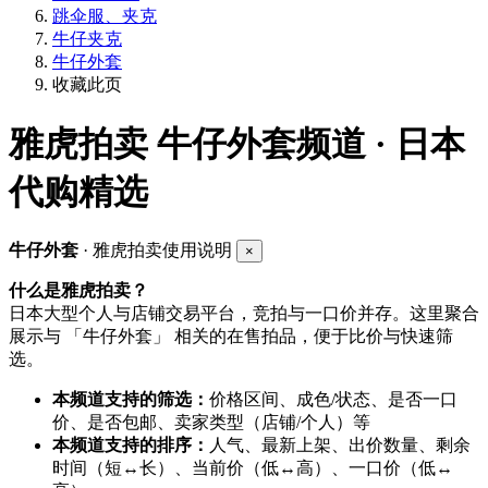
跳伞服、夹克
牛仔夹克
牛仔外套
收藏此页
雅虎拍卖
牛仔外套频道 · 日本
代购精选
牛仔外套
· 雅虎拍卖使用说明
×
什么是雅虎拍卖？
日本大型个人与店铺交易平台，竞拍与一口价并存。这里聚合
展示与 「牛仔外套」 相关的在售拍品，便于比价与快速筛
选。
本频道支持的筛选：
价格区间、成色/状态、是否一口
价、是否包邮、卖家类型（店铺/个人）等
本频道支持的排序：
人气、最新上架、出价数量、剩余
时间（短↔长）、当前价（低↔高）、一口价（低↔