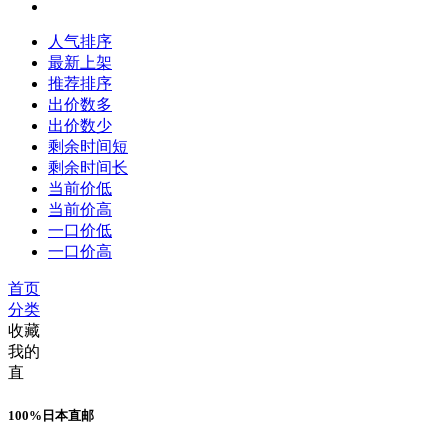
人气排序
最新上架
推荐排序
出价数多
出价数少
剩余时间短
剩余时间长
当前价低
当前价高
一口价低
一口价高
首页
分类
收藏
我的
直
100%日本直邮