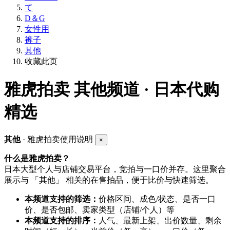
て
D＆G
女性用
裤子
其他
收藏此页
雅虎拍卖
其他频道 · 日本代购
精选
其他
· 雅虎拍卖使用说明
×
什么是雅虎拍卖？
日本大型个人与店铺交易平台，竞拍与一口价并存。这里聚合
展示与 「其他」 相关的在售拍品，便于比价与快速筛选。
本频道支持的筛选：
价格区间、成色/状态、是否一口
价、是否包邮、卖家类型（店铺/个人）等
本频道支持的排序：
人气、最新上架、出价数量、剩余