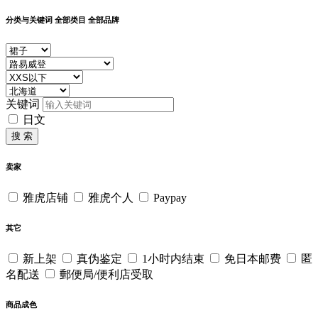
分类与关键词
全部类目
全部品牌
关键词
日文
搜 索
卖家
雅虎店铺
雅虎个人
Paypay
其它
新上架
真伪鉴定
1小时内结束
免日本邮费
匿
名配送
郵便局/便利店受取
商品成色