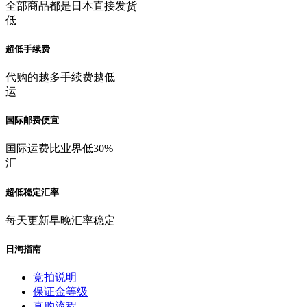
全部商品都是日本直接发货
低
超低手续费
代购的越多手续费越低
运
国际邮费便宜
国际运费比业界低30%
汇
超低稳定汇率
每天更新早晚汇率稳定
日淘指南
竞拍说明
保证金等级
直购流程