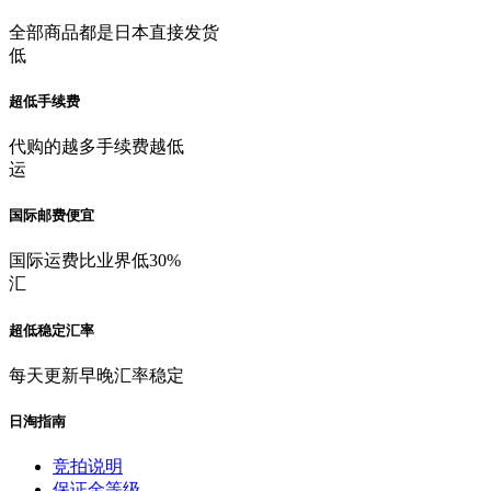
全部商品都是日本直接发货
低
超低手续费
代购的越多手续费越低
运
国际邮费便宜
国际运费比业界低30%
汇
超低稳定汇率
每天更新早晚汇率稳定
日淘指南
竞拍说明
保证金等级