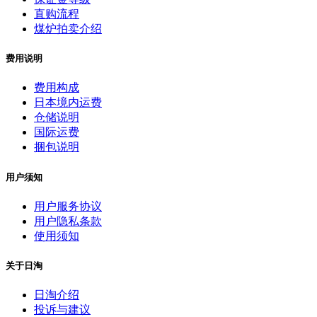
直购流程
煤炉拍卖介绍
费用说明
费用构成
日本境内运费
仓储说明
国际运费
捆包说明
用户须知
用户服务协议
用户隐私条款
使用须知
关于日淘
日淘介绍
投诉与建议