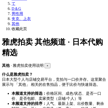
て
D＆G
男性用
夹克、上衣
其他
收藏此页
雅虎拍卖
其他频道 · 日本代购
精选
其他
· 雅虎拍卖使用说明
×
什么是雅虎拍卖？
日本大型个人与店铺交易平台，竞拍与一口价并存。这里聚合
展示与 「其他」 相关的在售拍品，便于比价与快速筛选。
本频道支持的筛选：
价格区间、成色/状态、是否一口
价、是否包邮、卖家类型（店铺/个人）等
本频道支持的排序：
人气、最新上架、出价数量、剩余