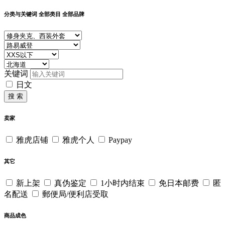
分类与关键词
全部类目
全部品牌
关键词
日文
搜 索
卖家
雅虎店铺
雅虎个人
Paypay
其它
新上架
真伪鉴定
1小时内结束
免日本邮费
匿
名配送
郵便局/便利店受取
商品成色