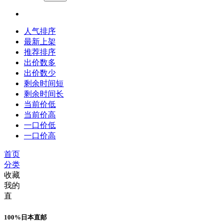
人气排序
最新上架
推荐排序
出价数多
出价数少
剩余时间短
剩余时间长
当前价低
当前价高
一口价低
一口价高
首页
分类
收藏
我的
直
100%日本直邮