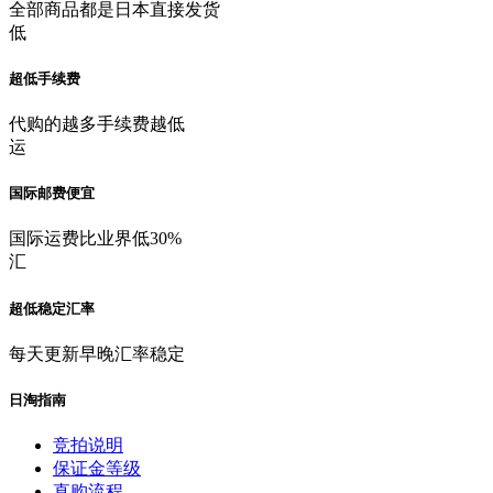
全部商品都是日本直接发货
低
超低手续费
代购的越多手续费越低
运
国际邮费便宜
国际运费比业界低30%
汇
超低稳定汇率
每天更新早晚汇率稳定
日淘指南
竞拍说明
保证金等级
直购流程