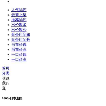
人气排序
最新上架
推荐排序
出价数多
出价数少
剩余时间短
剩余时间长
当前价低
当前价高
一口价低
一口价高
首页
分类
收藏
我的
直
100%日本直邮