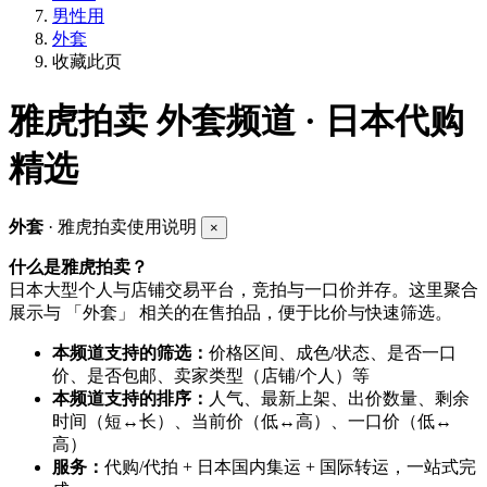
男性用
外套
收藏此页
雅虎拍卖
外套频道 · 日本代购
精选
外套
· 雅虎拍卖使用说明
×
什么是雅虎拍卖？
日本大型个人与店铺交易平台，竞拍与一口价并存。这里聚合
展示与 「外套」 相关的在售拍品，便于比价与快速筛选。
本频道支持的筛选：
价格区间、成色/状态、是否一口
价、是否包邮、卖家类型（店铺/个人）等
本频道支持的排序：
人气、最新上架、出价数量、剩余
时间（短↔长）、当前价（低↔高）、一口价（低↔
高）
服务：
代购/代拍 + 日本国内集运 + 国际转运，一站式完