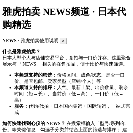
雅虎拍卖
NEWS频道 · 日本代
购精选
NEWS
· 雅虎拍卖使用说明
×
什么是雅虎拍卖？
日本大型个人与店铺交易平台，竞拍与一口价并存。这里聚合
展示与 「NEWS」 相关的在售拍品，便于比价与快速筛选。
本频道支持的筛选：
价格区间、成色/状态、是否一口
价、是否包邮、卖家类型（店铺/个人）等
本频道支持的排序：
人气、最新上架、出价数量、剩余
时间（短↔长）、当前价（低↔高）、一口价（低↔
高）
服务：
代购/代拍 + 日本国内集运 + 国际转运，一站式完
成
如何快速找到心仪的 NEWS？
在搜索框输入「型号/系列/年
份」等关键信息，勾选子分类并结合上面的筛选与排序； 建