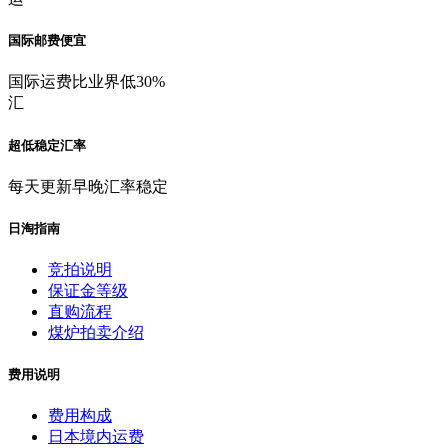
国际邮费便宜
国际运费比业界低30%
汇
超低稳定汇率
每天更新早晚汇率稳定
日淘指南
竞拍说明
保证金等级
直购流程
煤炉拍卖介绍
费用说明
费用构成
日本境内运费