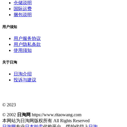
仓储说明
国际运费
捆包说明
用户须知
用户服务协议
用户隐私条款
使用须知
关于日淘
日淘介绍
投诉与建议
© 2023
© 2002
日淘网
https://www.ritaowang.com
本网站为日淘网版权所有
All Rights Reserved
日淘网
专业
日本拍卖
代购平台，煤炉代切上
日淘