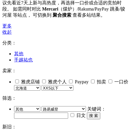
议先看近7天上新与高热度，再选择一口价或合适的竞拍时
段。 如需同时对比
Mercari
（煤炉）/Rakuma/PayPay 跳蚤/骏
河屋 等站点， 可切换到
聚合搜索
查看多站结果。
更多
收起
分类：
其他
手越祐也
卖家：
雅虎店铺
雅虎个人
Paypay
拍卖
一口价
筛选：
关键词：
日文
搜 索
新旧：