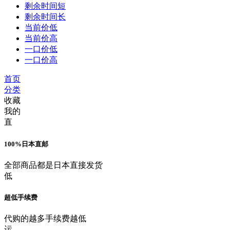
剩余时间短
剩余时间长
当前价低
当前价高
一口价低
一口价高
首页
分类
收藏
我的
直
100%日本直邮
全部商品都是日本直接发货
低
超低手续费
代购的越多手续费越低
运