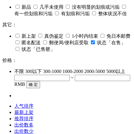
新品
几乎未使用
没有明显的划痕或污垢
有一些划痕和污垢
有划痕和污垢
整体状况不佳
其它：
新上架
真伪鉴定
1小时内结束
免日本邮费
匿名配送
郵便局/便利店受取
状态「在售」
状态「已售罄」
价格：
不限
300以下
300-1000
1000-2000
2000-5000
5000以上
~
RMB
确 定
人气排序
最新上架
推荐排序
出价数多
出价数少