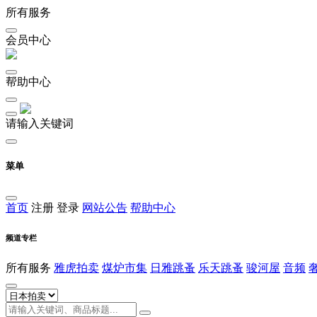
所有服务
会员中心
帮助中心
请输入关键词
菜单
首页
注册
登录
网站公告
帮助中心
频道专栏
所有服务
雅虎拍卖
煤炉市集
日雅跳蚤
乐天跳蚤
骏河屋
音频