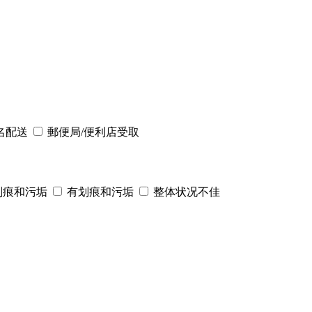
名配送
郵便局/便利店受取
划痕和污垢
有划痕和污垢
整体状况不佳