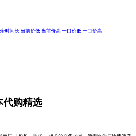
剩余时间长
当前价低
当前价高
一口价低
一口价高
本代购精选