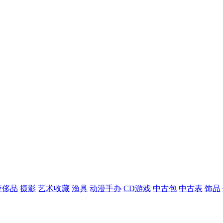
奢侈品
摄影
艺术收藏
渔具
动漫手办
CD游戏
中古包
中古表
饰品