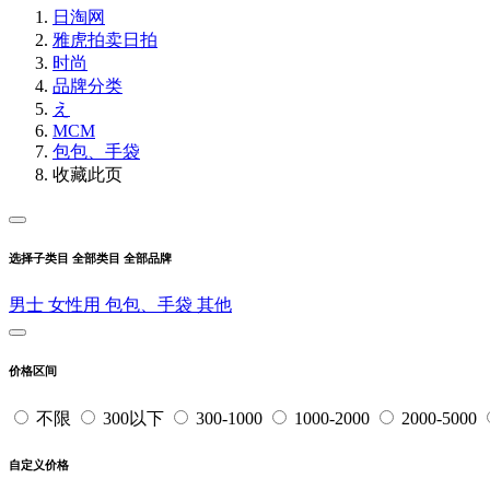
日淘网
雅虎拍卖
日拍
时尚
品牌分类
え
MCM
包包、手袋
收藏此页
选择子类目
全部类目
全部品牌
男士
女性用
包包、手袋
其他
价格区间
不限
300以下
300-1000
1000-2000
2000-5000
自定义价格