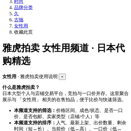
时尚
品牌分类
久
古驰
女性用
收藏此页
雅虎拍卖
女性用频道 · 日本代
购精选
女性用
· 雅虎拍卖使用说明
×
什么是雅虎拍卖？
日本大型个人与店铺交易平台，竞拍与一口价并存。这里聚合
展示与 「女性用」 相关的在售拍品，便于比价与快速筛选。
本频道支持的筛选：
价格区间、成色/状态、是否一口
价、是否包邮、卖家类型（店铺/个人）等
本频道支持的排序：
人气、最新上架、出价数量、剩余
时间（短↔长）、当前价（低↔高）、一口价（低↔