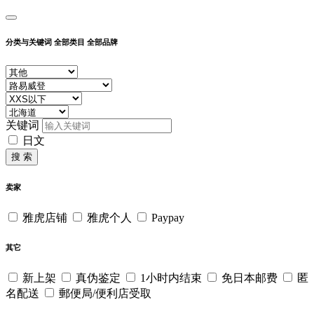
分类与关键词
全部类目
全部品牌
关键词
日文
搜 索
卖家
雅虎店铺
雅虎个人
Paypay
其它
新上架
真伪鉴定
1小时内结束
免日本邮费
匿
名配送
郵便局/便利店受取