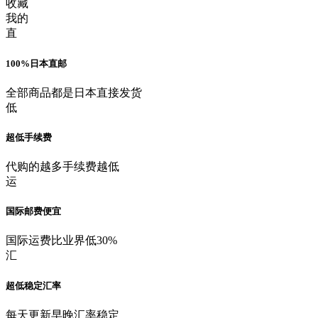
收藏
我的
直
100%日本直邮
全部商品都是日本直接发货
低
超低手续费
代购的越多手续费越低
运
国际邮费便宜
国际运费比业界低30%
汇
超低稳定汇率
每天更新早晚汇率稳定