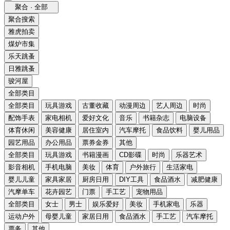
聚合 · 全部
聚合搜索
雅虎拍卖
煤炉市集
乐天跳蚤
日雅跳蚤
骏河屋
全部类目
全部类目
玩具游戏
古董收藏
动漫周边
艺人周边
时尚
配饰手表
家电相机
爱好文化
音乐
书籍杂志
电脑设备
体育休闲
美容健康
居住室内
汽车摩托
食品饮料
婴儿用品
园艺用品
办公用品
票券金券
其他
全部类目
玩具游戏
书籍漫画
CD影碟
时尚
乐器艺术
影音相机
手机电脑
美妆
体育
户外旅行
生活家电
婴儿儿童
家具家居
厨房日用
DIY工具
食品酒水
减肥健康
汽摩单车
花卉园艺
门票
手工艺
宠物用品
全部类目
女士
男士
娱乐爱好
美妆
手机家电
乐器
运动户外
母婴儿童
家居日用
食品酒水
手工艺
汽车摩托
票务
其他