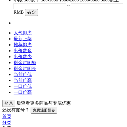
~
RMB
确 定
人气排序
最新上架
推荐排序
出价数多
出价数少
剩余时间短
剩余时间长
当前价低
当前价高
一口价低
一口价高
后查看更多商品与专属优惠
登 录
还没有账号？
免费注册领券
首页
分类