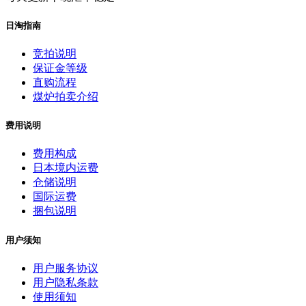
日淘指南
竞拍说明
保证金等级
直购流程
煤炉拍卖介绍
费用说明
费用构成
日本境内运费
仓储说明
国际运费
捆包说明
用户须知
用户服务协议
用户隐私条款
使用须知