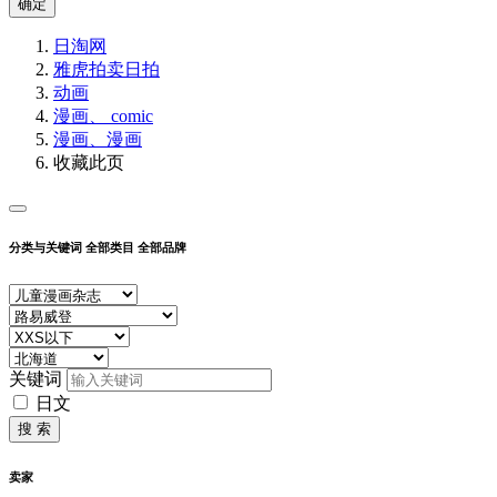
确定
日淘网
雅虎拍卖
日拍
动画
漫画、 comic
漫画、漫画
收藏此页
分类与关键词
全部类目
全部品牌
关键词
日文
搜 索
卖家