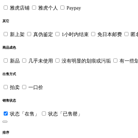
雅虎店铺
雅虎个人
Paypay
其它
新上架
真伪鉴定
1小时内结束
免日本邮费
匿
商品成色
新品
几乎未使用
没有明显的划痕或污垢
有一些
出售方式
拍卖
一口价
销售状态
状态「在售」
状态「已售罄」
排序