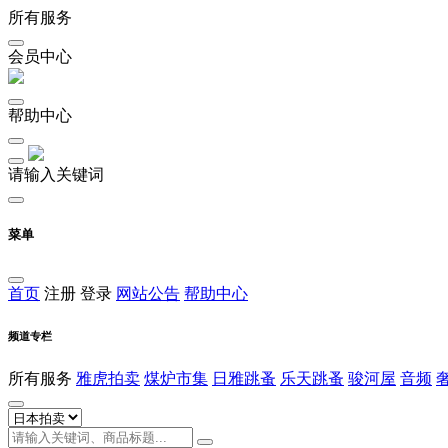
所有服务
会员中心
帮助中心
请输入关键词
菜单
首页
注册
登录
网站公告
帮助中心
频道专栏
所有服务
雅虎拍卖
煤炉市集
日雅跳蚤
乐天跳蚤
骏河屋
音频