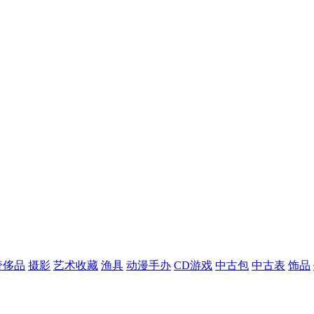
奢侈品
摄影
艺术收藏
渔具
动漫手办
CD游戏
中古包
中古表
饰品