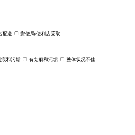
名配送
郵便局/便利店受取
划痕和污垢
有划痕和污垢
整体状况不佳