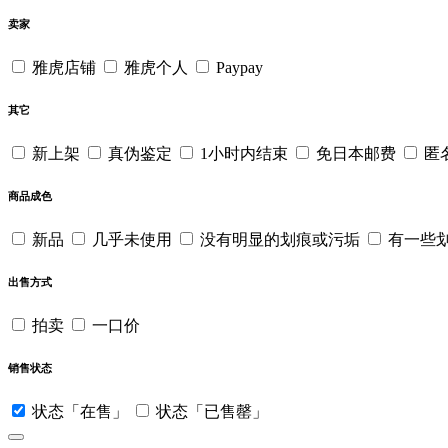
卖家
雅虎店铺
雅虎个人
Paypay
其它
新上架
真伪鉴定
1小时内结束
免日本邮费
匿
商品成色
新品
几乎未使用
没有明显的划痕或污垢
有一些
出售方式
拍卖
一口价
销售状态
状态「在售」
状态「已售罄」