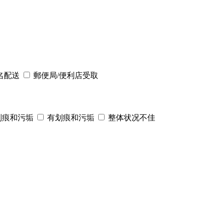
名配送
郵便局/便利店受取
划痕和污垢
有划痕和污垢
整体状况不佳