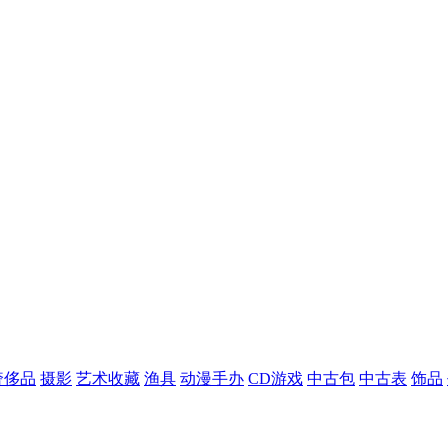
奢侈品
摄影
艺术收藏
渔具
动漫手办
CD游戏
中古包
中古表
饰品