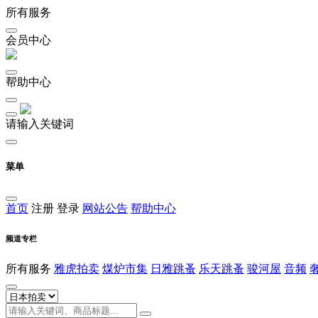
所有服务
会员中心
帮助中心
请输入关键词
菜单
首页
注册
登录
网站公告
帮助中心
频道专栏
所有服务
雅虎拍卖
煤炉市集
日雅跳蚤
乐天跳蚤
骏河屋
音频