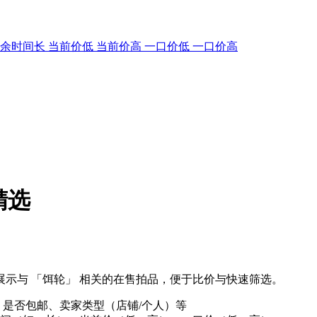
剩余时间长
当前价低
当前价高
一口价低
一口价高
精选
示与 「饵轮」 相关的在售拍品，便于比价与快速筛选。
、是否包邮、卖家类型（店铺/个人）等