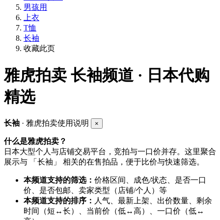
男孩用
上衣
T恤
长袖
收藏此页
雅虎拍卖
长袖频道 · 日本代购
精选
长袖
· 雅虎拍卖使用说明
×
什么是雅虎拍卖？
日本大型个人与店铺交易平台，竞拍与一口价并存。这里聚合
展示与 「长袖」 相关的在售拍品，便于比价与快速筛选。
本频道支持的筛选：
价格区间、成色/状态、是否一口
价、是否包邮、卖家类型（店铺/个人）等
本频道支持的排序：
人气、最新上架、出价数量、剩余
时间（短↔长）、当前价（低↔高）、一口价（低↔