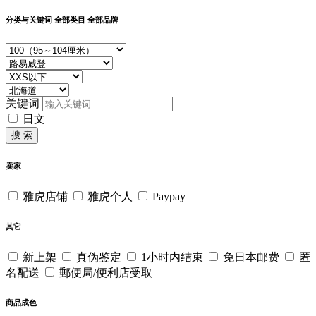
分类与关键词
全部类目
全部品牌
关键词
日文
搜 索
卖家
雅虎店铺
雅虎个人
Paypay
其它
新上架
真伪鉴定
1小时内结束
免日本邮费
匿
名配送
郵便局/便利店受取
商品成色