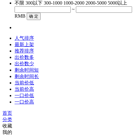
不限
300以下
300-1000
1000-2000
2000-5000
5000以上
~
RMB
确 定
人气排序
最新上架
推荐排序
出价数多
出价数少
剩余时间短
剩余时间长
当前价低
当前价高
一口价低
一口价高
首页
分类
收藏
我的