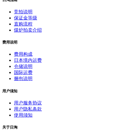
竞拍说明
保证金等级
直购流程
煤炉拍卖介绍
费用说明
费用构成
日本境内运费
仓储说明
国际运费
捆包说明
用户须知
用户服务协议
用户隐私条款
使用须知
关于日淘