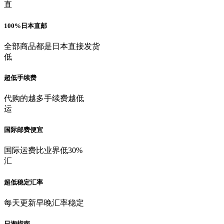
直
100%日本直邮
全部商品都是日本直接发货
低
超低手续费
代购的越多手续费越低
运
国际邮费便宜
国际运费比业界低30%
汇
超低稳定汇率
每天更新早晚汇率稳定
日淘指南