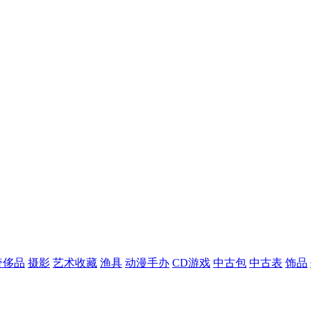
奢侈品
摄影
艺术收藏
渔具
动漫手办
CD游戏
中古包
中古表
饰品