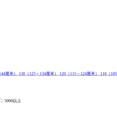
～144厘米）
130（125～134厘米）
120（115～124厘米）
110（1
5000以上