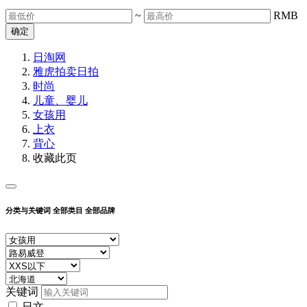
~
RMB
确定
日淘网
雅虎拍卖
日拍
时尚
儿童、婴儿
女孩用
上衣
背心
收藏此页
分类与关键词
全部类目
全部品牌
关键词
日文