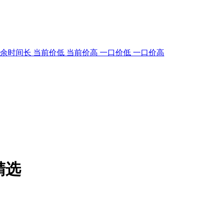
剩余时间长
当前价低
当前价高
一口价低
一口价高
精选