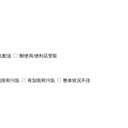
名配送
郵便局/便利店受取
划痕和污垢
有划痕和污垢
整体状况不佳