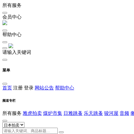
所有服务
会员中心
帮助中心
请输入关键词
菜单
首页
注册
登录
网站公告
帮助中心
频道专栏
所有服务
雅虎拍卖
煤炉市集
日雅跳蚤
乐天跳蚤
骏河屋
音频