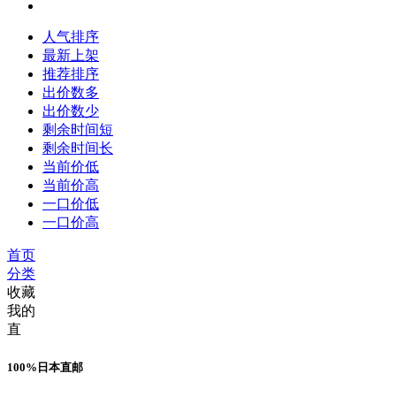
人气排序
最新上架
推荐排序
出价数多
出价数少
剩余时间短
剩余时间长
当前价低
当前价高
一口价低
一口价高
首页
分类
收藏
我的
直
100%日本直邮