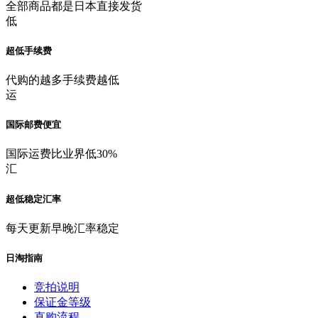
全部商品都是日本直接发货
低
超低手续费
代购的越多手续费越低
运
国际邮费便宜
国际运费比业界低30%
汇
超低稳定汇率
每天更新早晚汇率稳定
日淘指南
竞拍说明
保证金等级
直购流程