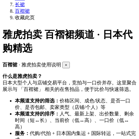
长裙
百褶裙
收藏此页
雅虎拍卖
百褶裙频道 · 日本代
购精选
百褶裙
· 雅虎拍卖使用说明
×
什么是雅虎拍卖？
日本大型个人与店铺交易平台，竞拍与一口价并存。这里聚合
展示与 「百褶裙」 相关的在售拍品，便于比价与快速筛选。
本频道支持的筛选：
价格区间、成色/状态、是否一口
价、是否包邮、卖家类型（店铺/个人）等
本频道支持的排序：
人气、最新上架、出价数量、剩余
时间（短↔长）、当前价（低↔高）、一口价（低↔
高）
服务：
代购/代拍 + 日本国内集运 + 国际转运，一站式完