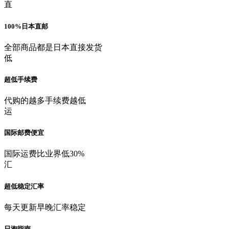
直
100%日本直邮
全部商品都是日本直接发货
低
超低手续费
代购的越多手续费越低
运
国际邮费便宜
国际运费比业界低30%
汇
超低稳定汇率
每天更新早晚汇率稳定
日淘指南