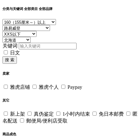
分类与关键词
全部类目
全部品牌
关键词
日文
搜 索
卖家
雅虎店铺
雅虎个人
Paypay
其它
新上架
真伪鉴定
1小时内结束
免日本邮费
匿
名配送
郵便局/便利店受取
商品成色