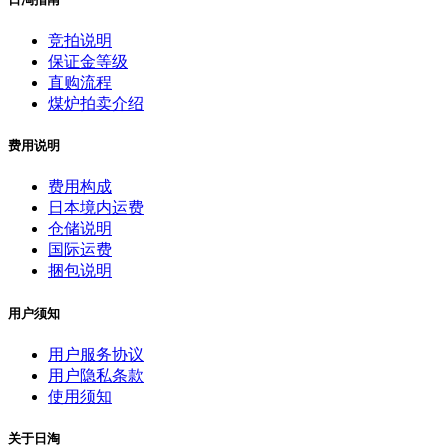
竞拍说明
保证金等级
直购流程
煤炉拍卖介绍
费用说明
费用构成
日本境内运费
仓储说明
国际运费
捆包说明
用户须知
用户服务协议
用户隐私条款
使用须知
关于日淘