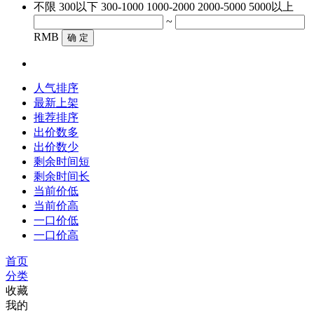
不限
300以下
300-1000
1000-2000
2000-5000
5000以上
~
RMB
确 定
人气排序
最新上架
推荐排序
出价数多
出价数少
剩余时间短
剩余时间长
当前价低
当前价高
一口价低
一口价高
首页
分类
收藏
我的