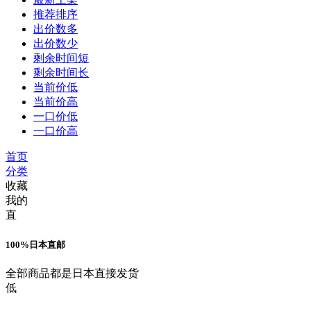
推荐排序
出价数多
出价数少
剩余时间短
剩余时间长
当前价低
当前价高
一口价低
一口价高
首页
分类
收藏
我的
直
100%日本直邮
全部商品都是日本直接发货
低