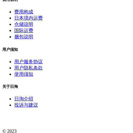
费用构成
日本境内运费
仓储说明
国际运费
捆包说明
用户须知
用户服务协议
用户隐私条款
使用须知
关于日淘
日淘介绍
投诉与建议
© 2023