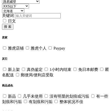
关键词
日文
搜 索
卖家
雅虎店铺
雅虎个人
Paypay
其它
新上架
真伪鉴定
1小时内结束
免日本邮费
匿
名配送
郵便局/便利店受取
商品成色
新品
几乎未使用
没有明显的划痕或污垢
有一些
划痕和污垢
有划痕和污垢
整体状况不佳