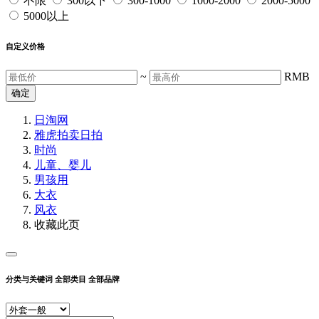
不限
300以下
300-1000
1000-2000
2000-5000
5000以上
自定义价格
~
RMB
确定
日淘网
雅虎拍卖
日拍
时尚
儿童、婴儿
男孩用
大衣
风衣
收藏此页
分类与关键词
全部类目
全部品牌