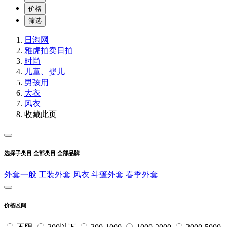
价格
筛选
日淘网
雅虎拍卖
日拍
时尚
儿童、婴儿
男孩用
大衣
风衣
收藏此页
选择子类目
全部类目
全部品牌
外套一般
工装外套
风衣
斗篷外套
春季外套
价格区间