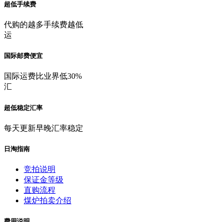
超低手续费
代购的越多手续费越低
运
国际邮费便宜
国际运费比业界低30%
汇
超低稳定汇率
每天更新早晚汇率稳定
日淘指南
竞拍说明
保证金等级
直购流程
煤炉拍卖介绍
费用说明