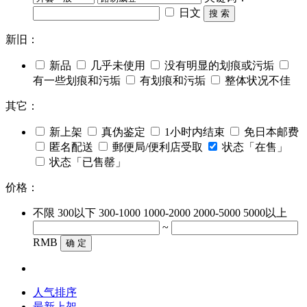
日文
搜 索
新旧：
新品
几乎未使用
没有明显的划痕或污垢
有一些划痕和污垢
有划痕和污垢
整体状况不佳
其它：
新上架
真伪鉴定
1小时内结束
免日本邮费
匿名配送
郵便局/便利店受取
状态「在售」
状态「已售罄」
价格：
不限
300以下
300-1000
1000-2000
2000-5000
5000以上
~
RMB
确 定
人气排序
最新上架