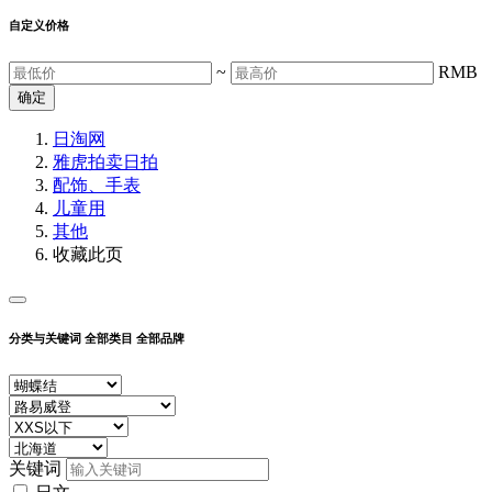
自定义价格
~
RMB
确定
日淘网
雅虎拍卖
日拍
配饰、手表
儿童用
其他
收藏此页
分类与关键词
全部类目
全部品牌
关键词