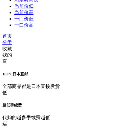
当前价低
当前价高
一口价低
一口价高
首页
分类
收藏
我的
直
100%日本直邮
全部商品都是日本直接发货
低
超低手续费
代购的越多手续费越低
运