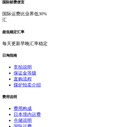
国际邮费便宜
国际运费比业界低30%
汇
超低稳定汇率
每天更新早晚汇率稳定
日淘指南
竞拍说明
保证金等级
直购流程
煤炉拍卖介绍
费用说明
费用构成
日本境内运费
仓储说明
国际运费