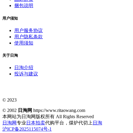
捆包说明
用户须知
用户服务协议
用户隐私条款
使用须知
关于日淘
日淘介绍
投诉与建议
© 2023
© 2002
日淘网
https://www.ritaowang.com
本网站为日淘网版权所有
All Rights Reserved
日淘网
专业
日本拍卖
代购平台，煤炉代切上
日淘
沪ICP备2025115074号-1