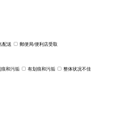
名配送
郵便局/便利店受取
划痕和污垢
有划痕和污垢
整体状况不佳