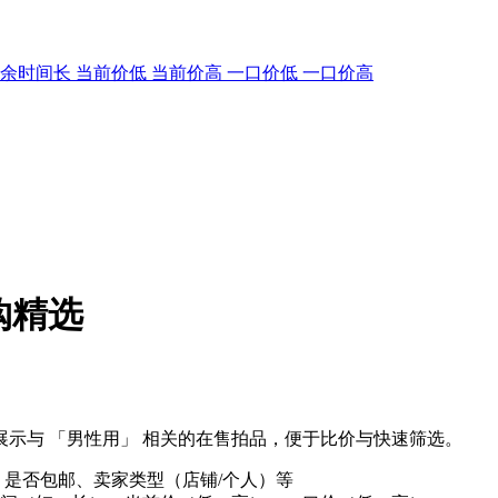
剩余时间长
当前价低
当前价高
一口价低
一口价高
购精选
示与 「男性用」 相关的在售拍品，便于比价与快速筛选。
、是否包邮、卖家类型（店铺/个人）等