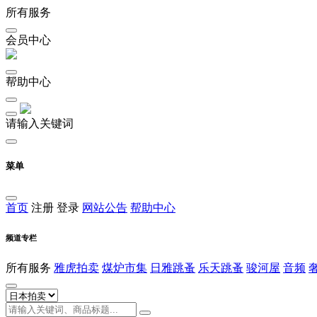
所有服务
会员中心
帮助中心
请输入关键词
菜单
首页
注册
登录
网站公告
帮助中心
频道专栏
所有服务
雅虎拍卖
煤炉市集
日雅跳蚤
乐天跳蚤
骏河屋
音频