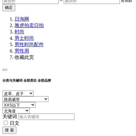
~
RMB
确定
日淘网
雅虎拍卖
日拍
时尚
男士时尚
男性时尚配件
男性用
收藏此页
分类与关键词
全部类目
全部品牌
关键词
日文
搜 索