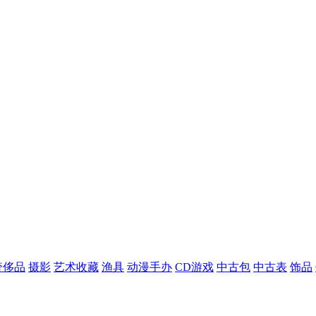
奢侈品
摄影
艺术收藏
渔具
动漫手办
CD游戏
中古包
中古表
饰品