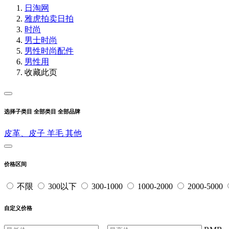
日淘网
雅虎拍卖
日拍
时尚
男士时尚
男性时尚配件
男性用
收藏此页
选择子类目
全部类目
全部品牌
皮革、皮子
羊毛
其他
价格区间
不限
300以下
300-1000
1000-2000
2000-5000
自定义价格