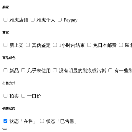
卖家
雅虎店铺
雅虎个人
Paypay
其它
新上架
真伪鉴定
1小时内结束
免日本邮费
匿
商品成色
新品
几乎未使用
没有明显的划痕或污垢
有一些
出售方式
拍卖
一口价
销售状态
状态「在售」
状态「已售罄」