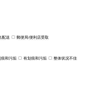
名配送
郵便局/便利店受取
划痕和污垢
有划痕和污垢
整体状况不佳