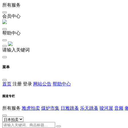
所有服务
会员中心
帮助中心
请输入关键词
菜单
首页
注册
登录
网站公告
帮助中心
频道专栏
所有服务
雅虎拍卖
煤炉市集
日雅跳蚤
乐天跳蚤
骏河屋
音频