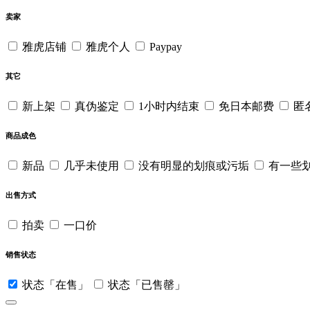
卖家
雅虎店铺
雅虎个人
Paypay
其它
新上架
真伪鉴定
1小时内结束
免日本邮费
匿
商品成色
新品
几乎未使用
没有明显的划痕或污垢
有一些
出售方式
拍卖
一口价
销售状态
状态「在售」
状态「已售罄」