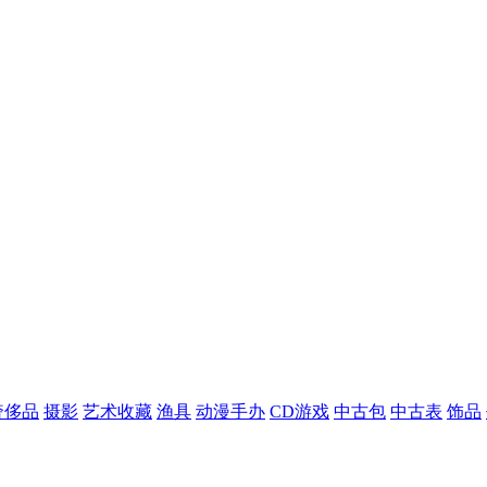
奢侈品
摄影
艺术收藏
渔具
动漫手办
CD游戏
中古包
中古表
饰品