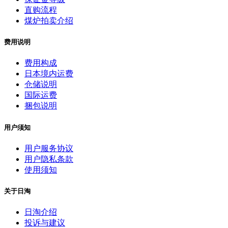
直购流程
煤炉拍卖介绍
费用说明
费用构成
日本境内运费
仓储说明
国际运费
捆包说明
用户须知
用户服务协议
用户隐私条款
使用须知
关于日淘
日淘介绍
投诉与建议