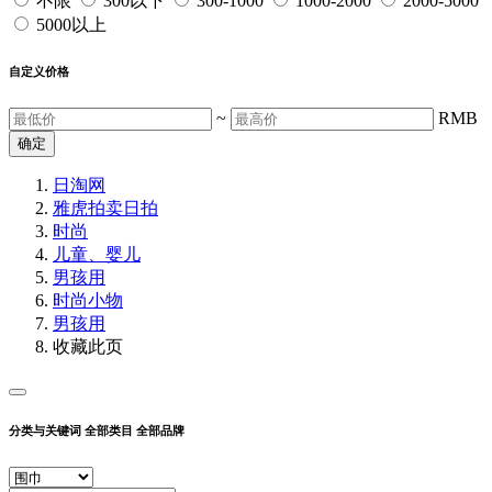
不限
300以下
300-1000
1000-2000
2000-5000
5000以上
自定义价格
~
RMB
确定
日淘网
雅虎拍卖
日拍
时尚
儿童、婴儿
男孩用
时尚小物
男孩用
收藏此页
分类与关键词
全部类目
全部品牌