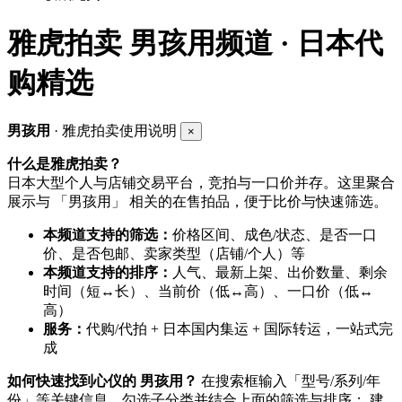
雅虎拍卖
男孩用频道 · 日本代
购精选
男孩用
· 雅虎拍卖使用说明
×
什么是雅虎拍卖？
日本大型个人与店铺交易平台，竞拍与一口价并存。这里聚合
展示与 「男孩用」 相关的在售拍品，便于比价与快速筛选。
本频道支持的筛选：
价格区间、成色/状态、是否一口
价、是否包邮、卖家类型（店铺/个人）等
本频道支持的排序：
人气、最新上架、出价数量、剩余
时间（短↔长）、当前价（低↔高）、一口价（低↔
高）
服务：
代购/代拍 + 日本国内集运 + 国际转运，一站式完
成
如何快速找到心仪的 男孩用？
在搜索框输入「型号/系列/年
份」等关键信息，勾选子分类并结合上面的筛选与排序； 建