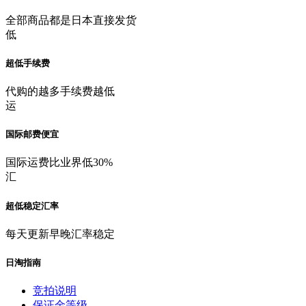
全部商品都是日本直接发货
低
超低手续费
代购的越多手续费越低
运
国际邮费便宜
国际运费比业界低30%
汇
超低稳定汇率
每天更新早晚汇率稳定
日淘指南
竞拍说明
保证金等级