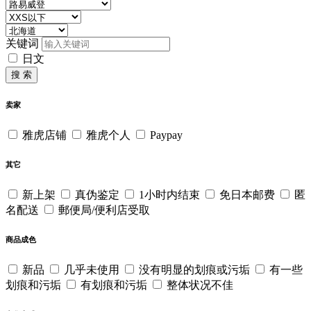
关键词
日文
搜 索
卖家
雅虎店铺
雅虎个人
Paypay
其它
新上架
真伪鉴定
1小时内结束
免日本邮费
匿
名配送
郵便局/便利店受取
商品成色
新品
几乎未使用
没有明显的划痕或污垢
有一些
划痕和污垢
有划痕和污垢
整体状况不佳