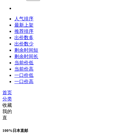
人气排序
最新上架
推荐排序
出价数多
出价数少
剩余时间短
剩余时间长
当前价低
当前价高
一口价低
一口价高
首页
分类
收藏
我的
直
100%日本直邮