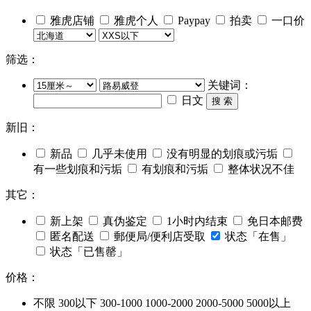
雅虎店铺
雅虎个人
Paypay
拍卖
一口价
筛选：
关键词：
日文
搜 索
新旧：
新品
几乎未使用
没有明显的划痕或污垢
有一些划痕和污垢
有划痕和污垢
整体状况不佳
其它：
新上架
真伪鉴定
1小时内结束
免日本邮费
匿名配送
郵便局/便利店受取
状态「在售」
状态「已售罄」
价格：
不限
300以下
300-1000
1000-2000
2000-5000
5000以上