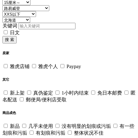
关键词
日文
搜 索
卖家
雅虎店铺
雅虎个人
Paypay
其它
新上架
真伪鉴定
1小时内结束
免日本邮费
匿
名配送
郵便局/便利店受取
商品成色
新品
几乎未使用
没有明显的划痕或污垢
有一些
划痕和污垢
有划痕和污垢
整体状况不佳