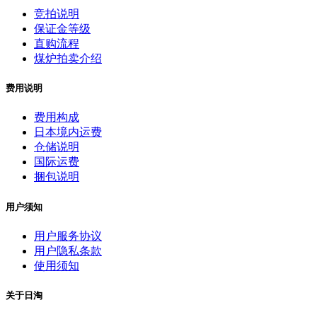
竞拍说明
保证金等级
直购流程
煤炉拍卖介绍
费用说明
费用构成
日本境内运费
仓储说明
国际运费
捆包说明
用户须知
用户服务协议
用户隐私条款
使用须知
关于日淘