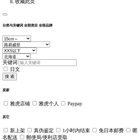
收藏此页
分类与关键词
全部类目
全部品牌
关键词
日文
搜 索
卖家
雅虎店铺
雅虎个人
Paypay
其它
新上架
真伪鉴定
1小时内结束
免日本邮费
匿
名配送
郵便局/便利店受取