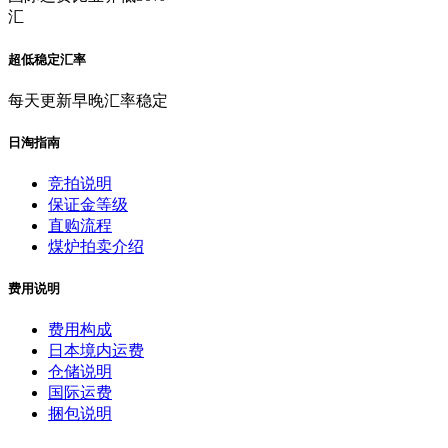
汇
超低稳定汇率
每天更新早晚汇率稳定
日淘指南
竞拍说明
保证金等级
直购流程
煤炉拍卖介绍
费用说明
费用构成
日本境内运费
仓储说明
国际运费
捆包说明