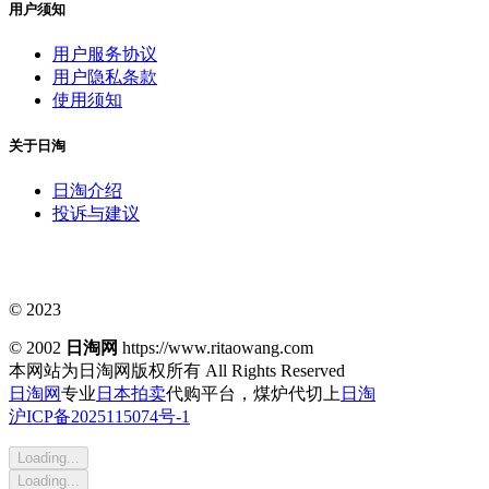
用户须知
用户服务协议
用户隐私条款
使用须知
关于日淘
日淘介绍
投诉与建议
© 2023
© 2002
日淘网
https://www.ritaowang.com
本网站为日淘网版权所有
All Rights Reserved
日淘网
专业
日本拍卖
代购平台，煤炉代切上
日淘
沪ICP备2025115074号-1
Loading...
Loading...