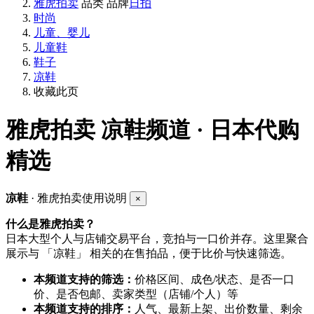
雅虎拍卖
品类
品牌
日拍
时尚
儿童、婴儿
儿童鞋
鞋子
凉鞋
收藏此页
雅虎拍卖
凉鞋频道 · 日本代购
精选
凉鞋
· 雅虎拍卖使用说明
×
什么是雅虎拍卖？
日本大型个人与店铺交易平台，竞拍与一口价并存。这里聚合
展示与 「凉鞋」 相关的在售拍品，便于比价与快速筛选。
本频道支持的筛选：
价格区间、成色/状态、是否一口
价、是否包邮、卖家类型（店铺/个人）等
本频道支持的排序：
人气、最新上架、出价数量、剩余