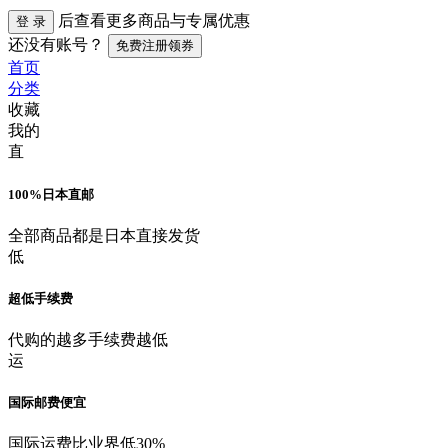
后查看更多商品与专属优惠
登 录
还没有账号？
免费注册领券
首页
分类
收藏
我的
直
100%日本直邮
全部商品都是日本直接发货
低
超低手续费
代购的越多手续费越低
运
国际邮费便宜
国际运费比业界低30%