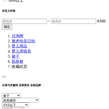
5000以上
自定义价格
~
RMB
确定
日淘网
雅虎拍卖
日拍
婴儿用品
婴儿用寝具
被子
肌肤被
收藏此页
分类与关键词
全部类目
全部品牌