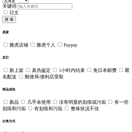
关键词
日文
搜 索
卖家
雅虎店铺
雅虎个人
Paypay
其它
新上架
真伪鉴定
1小时内结束
免日本邮费
匿
名配送
郵便局/便利店受取
商品成色
新品
几乎未使用
没有明显的划痕或污垢
有一些
划痕和污垢
有划痕和污垢
整体状况不佳
出售方式