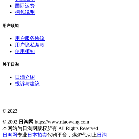
国际运费
捆包说明
用户须知
用户服务协议
用户隐私条款
使用须知
关于日淘
日淘介绍
投诉与建议
© 2023
© 2002
日淘网
https://www.ritaowang.com
本网站为日淘网版权所有
All Rights Reserved
日淘网
专业
日本拍卖
代购平台，煤炉代切上
日淘