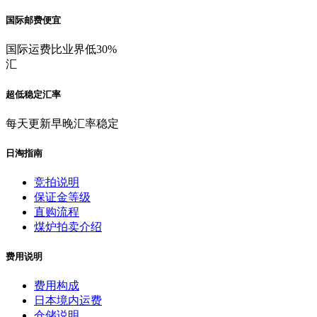
国际邮费便宜
国际运费比业界低30%
汇
超低稳定汇率
每天更新早晚汇率稳定
日淘指南
竞拍说明
保证金等级
直购流程
煤炉拍卖介绍
费用说明
费用构成
日本境内运费
仓储说明