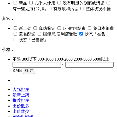
新品
几乎未使用
没有明显的划痕或污垢
有一些划痕和污垢
有划痕和污垢
整体状况不佳
其它：
新上架
真伪鉴定
1小时内结束
免日本邮费
匿名配送
郵便局/便利店受取
状态「在售」
状态「已售罄」
价格：
不限
300以下
300-1000
1000-2000
2000-5000
5000以上
~
RMB
确 定
人气排序
最新上架
推荐排序
出价数多
出价数少
剩余时间短