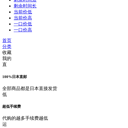
剩余时间长
当前价低
当前价高
一口价低
一口价高
首页
分类
收藏
我的
直
100%日本直邮
全部商品都是日本直接发货
低
超低手续费
代购的越多手续费越低
运