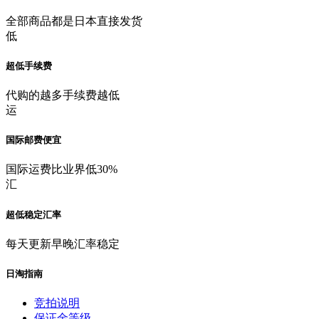
全部商品都是日本直接发货
低
超低手续费
代购的越多手续费越低
运
国际邮费便宜
国际运费比业界低30%
汇
超低稳定汇率
每天更新早晚汇率稳定
日淘指南
竞拍说明
保证金等级