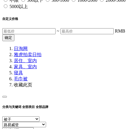
不限
300以下
300-1000
1000-2000
2000-5000
5000以上
自定义价格
~
RMB
确定
日淘网
雅虎拍卖
日拍
居住、室内
家具、室内
寝具
毛巾被
收藏此页
分类与关键词
全部类目
全部品牌