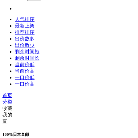
人气排序
最新上架
推荐排序
出价数多
出价数少
剩余时间短
剩余时间长
当前价低
当前价高
一口价低
一口价高
首页
分类
收藏
我的
直
100%日本直邮