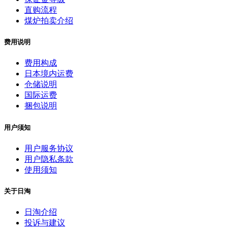
直购流程
煤炉拍卖介绍
费用说明
费用构成
日本境内运费
仓储说明
国际运费
捆包说明
用户须知
用户服务协议
用户隐私条款
使用须知
关于日淘
日淘介绍
投诉与建议