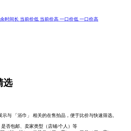
剩余时间长
当前价低
当前价高
一口价低
一口价高
精选
示与 「浴巾」 相关的在售拍品，便于比价与快速筛选。
、是否包邮、卖家类型（店铺/个人）等