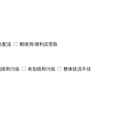
名配送
郵便局/便利店受取
划痕和污垢
有划痕和污垢
整体状况不佳