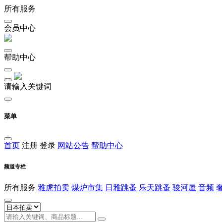
所有服务
会员中心
帮助中心
请输入关键词
菜单
首页
注册
登录
网站公告
帮助中心
频道专栏
所有服务
雅虎拍卖
煤炉市集
日雅跳蚤
乐天跳蚤
骏河屋
音频