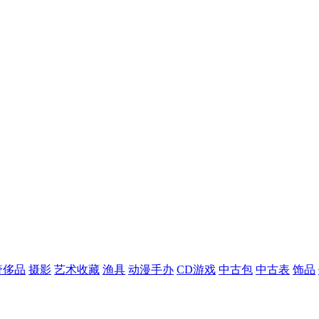
奢侈品
摄影
艺术收藏
渔具
动漫手办
CD游戏
中古包
中古表
饰品