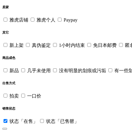
卖家
雅虎店铺
雅虎个人
Paypay
其它
新上架
真伪鉴定
1小时内结束
免日本邮费
匿
商品成色
新品
几乎未使用
没有明显的划痕或污垢
有一些
出售方式
拍卖
一口价
销售状态
状态「在售」
状态「已售罄」