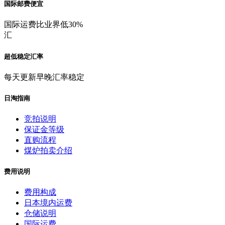
国际邮费便宜
国际运费比业界低30%
汇
超低稳定汇率
每天更新早晚汇率稳定
日淘指南
竞拍说明
保证金等级
直购流程
煤炉拍卖介绍
费用说明
费用构成
日本境内运费
仓储说明
国际运费