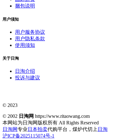
捆包说明
用户须知
用户服务协议
用户隐私条款
使用须知
关于日淘
日淘介绍
投诉与建议
© 2023
© 2002
日淘网
https://www.ritaowang.com
本网站为日淘网版权所有
All Rights Reserved
日淘网
专业
日本拍卖
代购平台，煤炉代切上
日淘
沪ICP备2025115074号-1