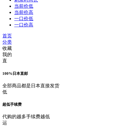
当前价低
当前价高
一口价低
一口价高
首页
分类
收藏
我的
直
100%日本直邮
全部商品都是日本直接发货
低
超低手续费
代购的越多手续费越低
运