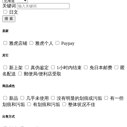
关键词
日文
搜 索
卖家
雅虎店铺
雅虎个人
Paypay
其它
新上架
真伪鉴定
1小时内结束
免日本邮费
匿
名配送
郵便局/便利店受取
商品成色
新品
几乎未使用
没有明显的划痕或污垢
有一些
划痕和污垢
有划痕和污垢
整体状况不佳
出售方式