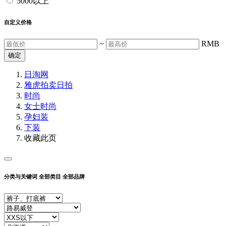
5000以上
自定义价格
~
RMB
确定
日淘网
雅虎拍卖
日拍
时尚
女士时尚
孕妇装
下装
收藏此页
分类与关键词
全部类目
全部品牌