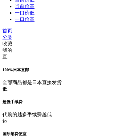
当前价高
一口价低
一口价高
首页
分类
收藏
我的
直
100%日本直邮
全部商品都是日本直接发货
低
超低手续费
代购的越多手续费越低
运
国际邮费便宜