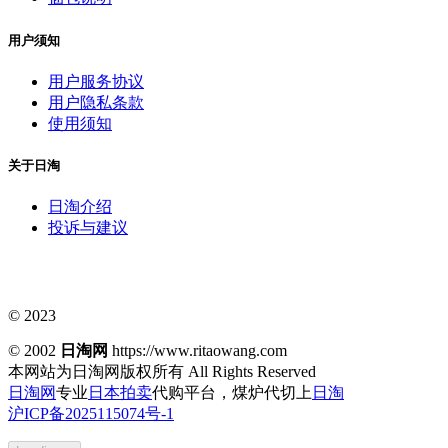
用户须知
用户服务协议
用户隐私条款
使用须知
关于日淘
日淘介绍
投诉与建议
© 2023
© 2002
日淘网
https://www.ritaowang.com
本网站为日淘网版权所有
All Rights Reserved
日淘网
专业
日本拍卖
代购平台，煤炉代切上
日淘
沪ICP备2025115074号-1