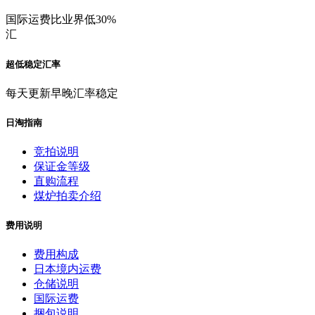
国际运费比业界低30%
汇
超低稳定汇率
每天更新早晚汇率稳定
日淘指南
竞拍说明
保证金等级
直购流程
煤炉拍卖介绍
费用说明
费用构成
日本境内运费
仓储说明
国际运费
捆包说明