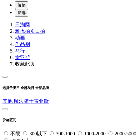
价格
筛选
日淘网
雅虎拍卖
日拍
动画
作品别
马行
雷亚斯
收藏此页
选择子类目
全部类目
全部品牌
其他
魔法骑士雷亚斯
价格区间
不限
300以下
300-1000
1000-2000
2000-5000