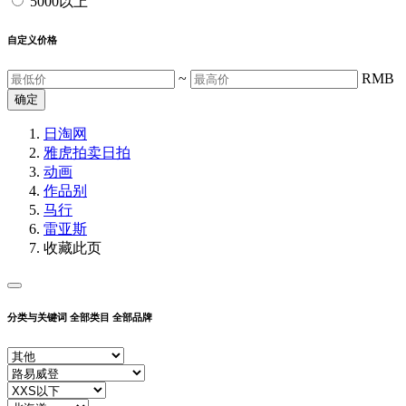
5000以上
自定义价格
~
RMB
确定
日淘网
雅虎拍卖
日拍
动画
作品别
马行
雷亚斯
收藏此页
分类与关键词
全部类目
全部品牌