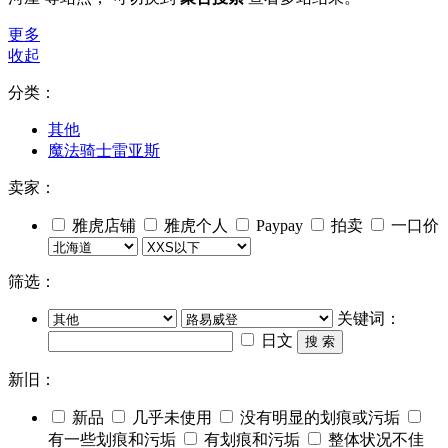
更多
收起
分类：
其他
魔法骑士雷亚斯
卖家：
雅虎店铺
雅虎个人
Paypay
拍卖
一口价
筛选：
关键词：
日文
搜 索
新旧：
新品
几乎未使用
没有明显的划痕或污垢
有一些划痕和污垢
有划痕和污垢
整体状况不佳