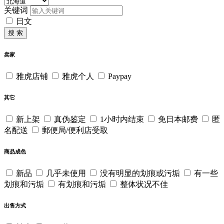
关键词
日文
搜 索
卖家
雅虎店铺
雅虎个人
Paypay
其它
新上架
真伪鉴定
1小时内结束
免日本邮费
匿
名配送
郵便局/便利店受取
商品成色
新品
几乎未使用
没有明显的划痕或污垢
有一些
划痕和污垢
有划痕和污垢
整体状况不佳
出售方式