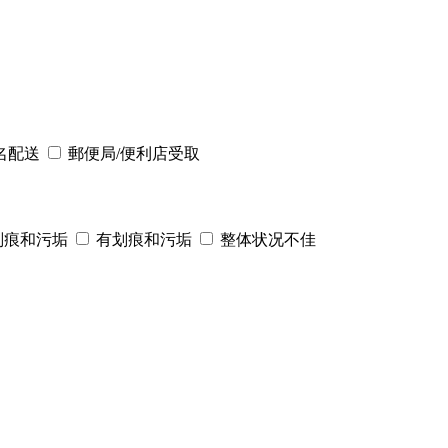
名配送
郵便局/便利店受取
划痕和污垢
有划痕和污垢
整体状况不佳