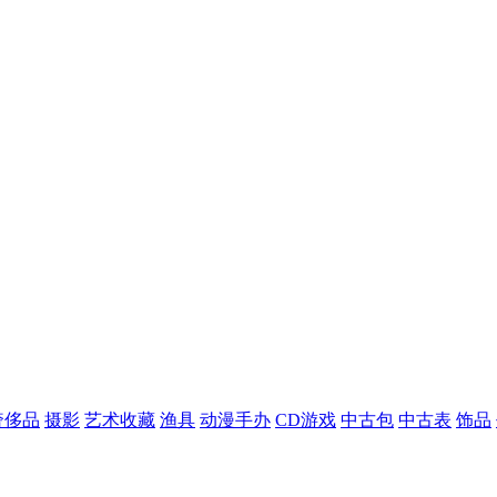
奢侈品
摄影
艺术收藏
渔具
动漫手办
CD游戏
中古包
中古表
饰品