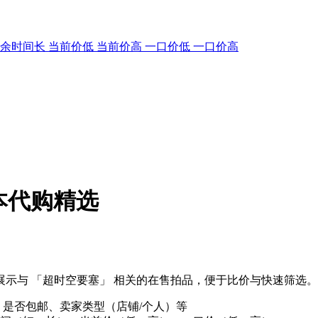
剩余时间长
当前价低
当前价高
一口价低
一口价高
本代购精选
示与 「超时空要塞」 相关的在售拍品，便于比价与快速筛选。
、是否包邮、卖家类型（店铺/个人）等