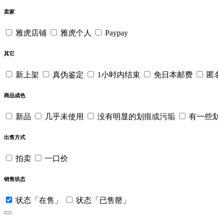
卖家
雅虎店铺
雅虎个人
Paypay
其它
新上架
真伪鉴定
1小时内结束
免日本邮费
匿
商品成色
新品
几乎未使用
没有明显的划痕或污垢
有一些
出售方式
拍卖
一口价
销售状态
状态「在售」
状态「已售罄」