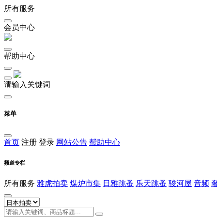
所有服务
会员中心
帮助中心
请输入关键词
菜单
首页
注册
登录
网站公告
帮助中心
频道专栏
所有服务
雅虎拍卖
煤炉市集
日雅跳蚤
乐天跳蚤
骏河屋
音频