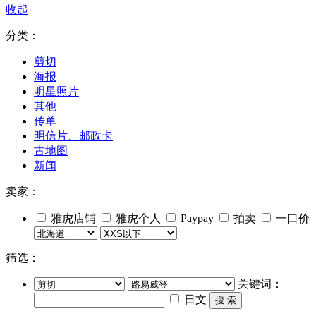
收起
分类：
剪切
海报
明星照片
其他
传单
明信片、邮政卡
古地图
新闻
卖家：
雅虎店铺
雅虎个人
Paypay
拍卖
一口价
筛选：
关键词：
日文
搜 索