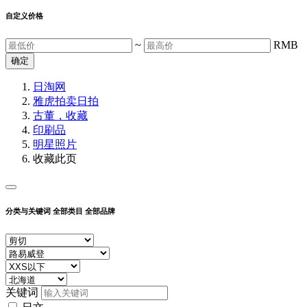
自定义价格
~
RMB
确定
日淘网
雅虎拍卖
日拍
古董，收藏
印刷品
明星照片
收藏此页
分类与关键词
全部类目
全部品牌
关键词