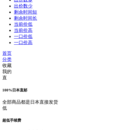
出价数少
剩余时间短
剩余时间长
当前价低
当前价高
一口价低
一口价高
首页
分类
收藏
我的
直
100%日本直邮
全部商品都是日本直接发货
低
超低手续费