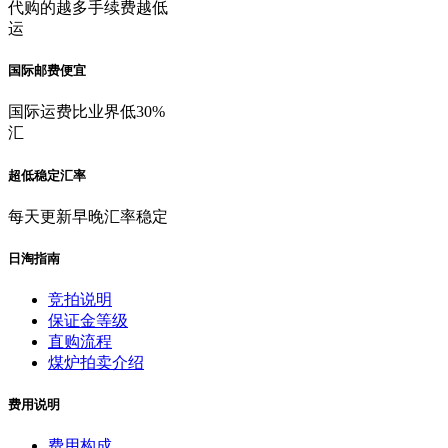
代购的越多手续费越低
运
国际邮费便宜
国际运费比业界低30%
汇
超低稳定汇率
每天更新早晚汇率稳定
日淘指南
竞拍说明
保证金等级
直购流程
煤炉拍卖介绍
费用说明
费用构成