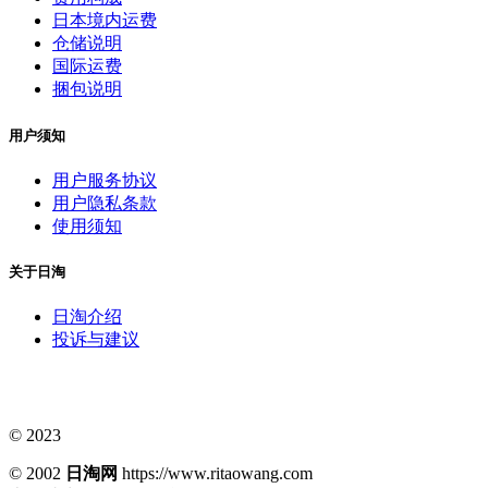
日本境内运费
仓储说明
国际运费
捆包说明
用户须知
用户服务协议
用户隐私条款
使用须知
关于日淘
日淘介绍
投诉与建议
© 2023
© 2002
日淘网
https://www.ritaowang.com