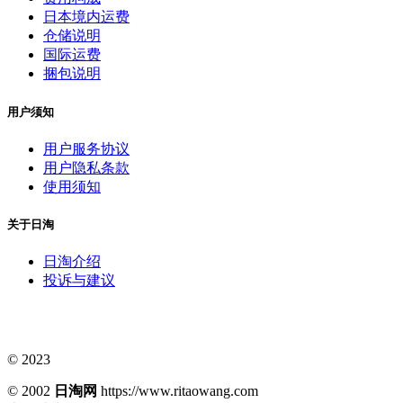
日本境内运费
仓储说明
国际运费
捆包说明
用户须知
用户服务协议
用户隐私条款
使用须知
关于日淘
日淘介绍
投诉与建议
© 2023
© 2002
日淘网
https://www.ritaowang.com