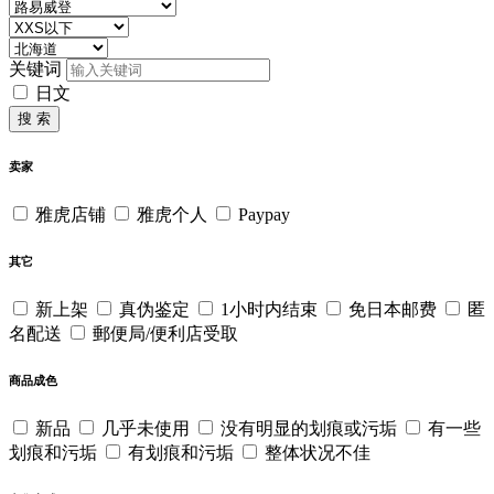
关键词
日文
搜 索
卖家
雅虎店铺
雅虎个人
Paypay
其它
新上架
真伪鉴定
1小时内结束
免日本邮费
匿
名配送
郵便局/便利店受取
商品成色
新品
几乎未使用
没有明显的划痕或污垢
有一些
划痕和污垢
有划痕和污垢
整体状况不佳