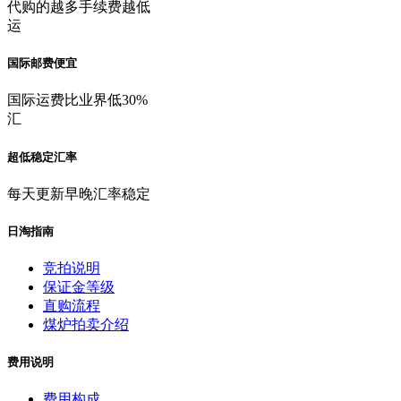
代购的越多手续费越低
运
国际邮费便宜
国际运费比业界低30%
汇
超低稳定汇率
每天更新早晚汇率稳定
日淘指南
竞拍说明
保证金等级
直购流程
煤炉拍卖介绍
费用说明
费用构成