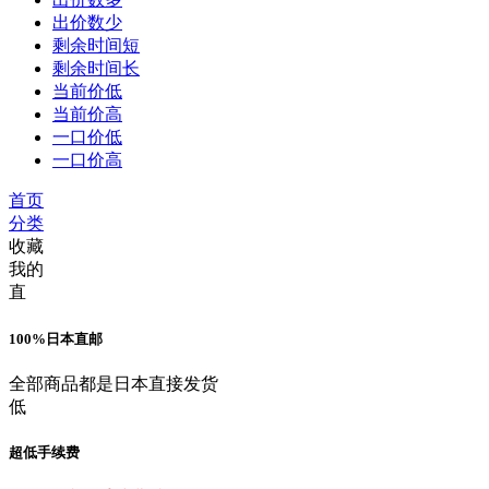
出价数少
剩余时间短
剩余时间长
当前价低
当前价高
一口价低
一口价高
首页
分类
收藏
我的
直
100%日本直邮
全部商品都是日本直接发货
低
超低手续费