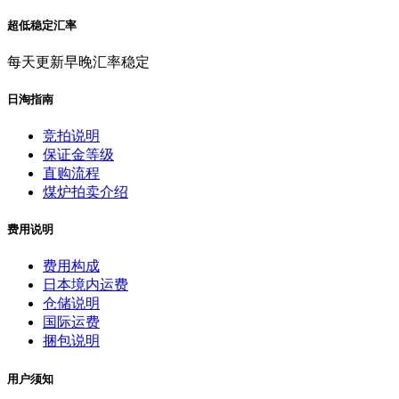
超低稳定汇率
每天更新早晚汇率稳定
日淘指南
竞拍说明
保证金等级
直购流程
煤炉拍卖介绍
费用说明
费用构成
日本境内运费
仓储说明
国际运费
捆包说明
用户须知