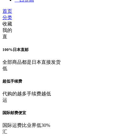
首页
分类
收藏
我的
直
100%日本直邮
全部商品都是日本直接发货
低
超低手续费
代购的越多手续费越低
运
国际邮费便宜
国际运费比业界低30%
汇