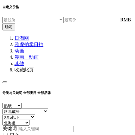
自定义价格
~
RMB
确定
日淘网
雅虎拍卖
日拍
动画
漫画、动画
其他
收藏此页
分类与关键词
全部类目
全部品牌
关键词