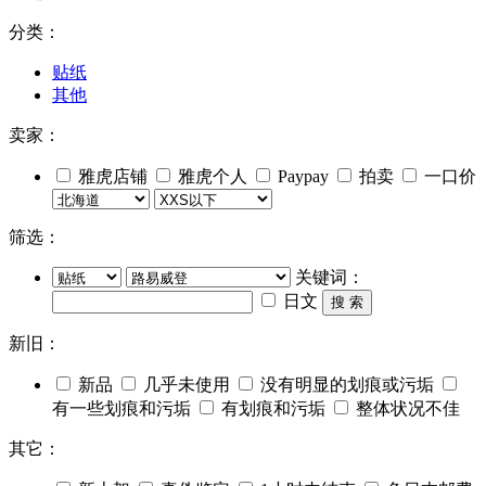
分类：
贴纸
其他
卖家：
雅虎店铺
雅虎个人
Paypay
拍卖
一口价
筛选：
关键词：
日文
搜 索
新旧：
新品
几乎未使用
没有明显的划痕或污垢
有一些划痕和污垢
有划痕和污垢
整体状况不佳
其它：