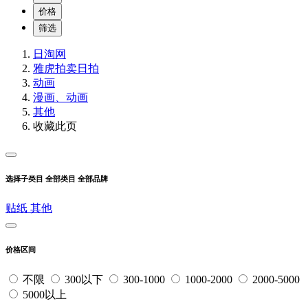
价格
筛选
日淘网
雅虎拍卖
日拍
动画
漫画、动画
其他
收藏此页
选择子类目
全部类目
全部品牌
贴纸
其他
价格区间
不限
300以下
300-1000
1000-2000
2000-5000
5000以上