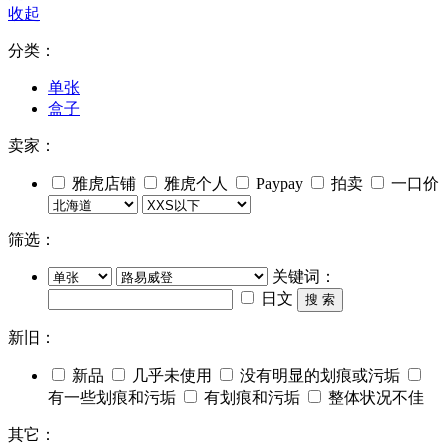
收起
分类：
单张
盒子
卖家：
雅虎店铺
雅虎个人
Paypay
拍卖
一口价
筛选：
关键词：
日文
搜 索
新旧：
新品
几乎未使用
没有明显的划痕或污垢
有一些划痕和污垢
有划痕和污垢
整体状况不佳
其它：