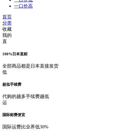
一口价高
首页
分类
收藏
我的
直
100%日本直邮
全部商品都是日本直接发货
低
超低手续费
代购的越多手续费越低
运
国际邮费便宜
国际运费比业界低30%