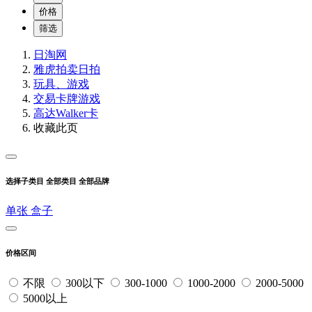
价格
筛选
日淘网
雅虎拍卖
日拍
玩具、游戏
交易卡牌游戏
高达Walker卡
收藏此页
选择子类目
全部类目
全部品牌
单张
盒子
价格区间
不限
300以下
300-1000
1000-2000
2000-5000
5000以上