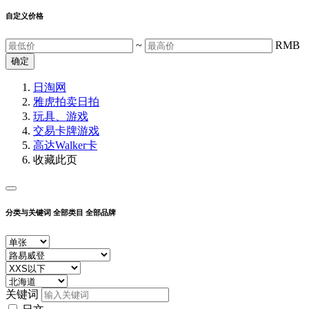
自定义价格
~
RMB
确定
日淘网
雅虎拍卖
日拍
玩具、游戏
交易卡牌游戏
高达Walker卡
收藏此页
分类与关键词
全部类目
全部品牌
关键词