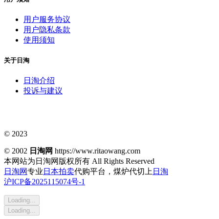
用户服务协议
用户隐私条款
使用须知
关于日淘
日淘介绍
投诉与建议
© 2023
© 2002
日淘网
https://www.ritaowang.com
本网站为日淘网版权所有
All Rights Reserved
日淘网
专业
日本拍卖
代购平台，煤炉代切上
日淘
沪ICP备2025115074号-1
Loading...
Loading...