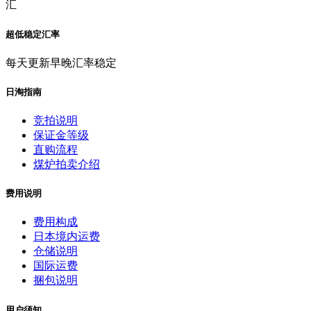
汇
超低稳定汇率
每天更新早晚汇率稳定
日淘指南
竞拍说明
保证金等级
直购流程
煤炉拍卖介绍
费用说明
费用构成
日本境内运费
仓储说明
国际运费
捆包说明
用户须知