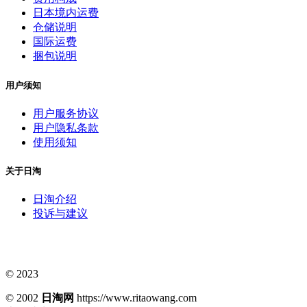
日本境内运费
仓储说明
国际运费
捆包说明
用户须知
用户服务协议
用户隐私条款
使用须知
关于日淘
日淘介绍
投诉与建议
© 2023
© 2002
日淘网
https://www.ritaowang.com