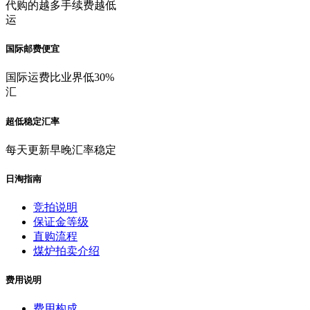
代购的越多手续费越低
运
国际邮费便宜
国际运费比业界低30%
汇
超低稳定汇率
每天更新早晚汇率稳定
日淘指南
竞拍说明
保证金等级
直购流程
煤炉拍卖介绍
费用说明
费用构成