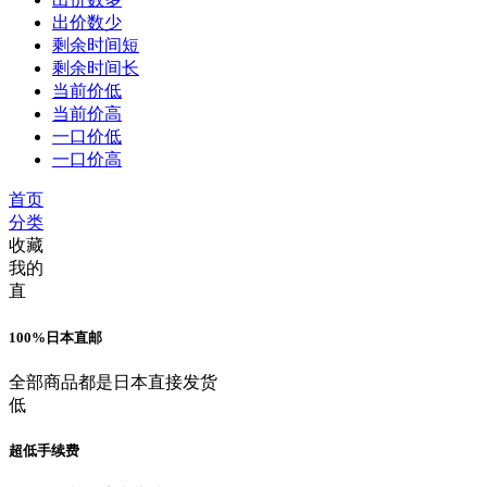
出价数少
剩余时间短
剩余时间长
当前价低
当前价高
一口价低
一口价高
首页
分类
收藏
我的
直
100%日本直邮
全部商品都是日本直接发货
低
超低手续费