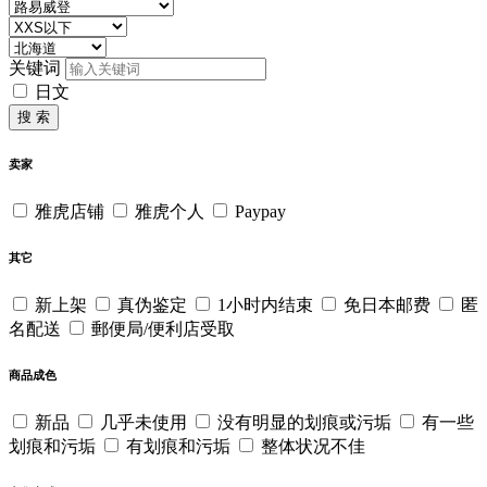
关键词
日文
搜 索
卖家
雅虎店铺
雅虎个人
Paypay
其它
新上架
真伪鉴定
1小时内结束
免日本邮费
匿
名配送
郵便局/便利店受取
商品成色
新品
几乎未使用
没有明显的划痕或污垢
有一些
划痕和污垢
有划痕和污垢
整体状况不佳