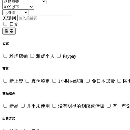
关键词
日文
搜 索
卖家
雅虎店铺
雅虎个人
Paypay
其它
新上架
真伪鉴定
1小时内结束
免日本邮费
匿
商品成色
新品
几乎未使用
没有明显的划痕或污垢
有一些
出售方式