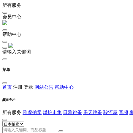
所有服务
会员中心
帮助中心
请输入关键词
菜单
首页
注册
登录
网站公告
帮助中心
频道专栏
所有服务
雅虎拍卖
煤炉市集
日雅跳蚤
乐天跳蚤
骏河屋
音频