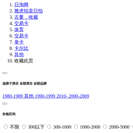
日淘网
雅虎拍卖
日拍
古董，收藏
交易卡
体育
交易卡
单卡
卡尔比
其他
收藏此页
选择子类目
全部类目
全部品牌
1980-1989
其他
1990-1999
2010-
2000-2009
价格区间
不限
300以下
300-1000
1000-2000
2000-5000