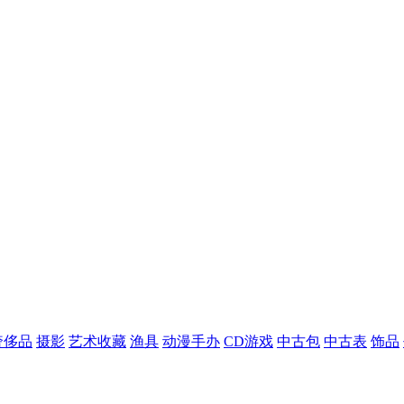
奢侈品
摄影
艺术收藏
渔具
动漫手办
CD游戏
中古包
中古表
饰品