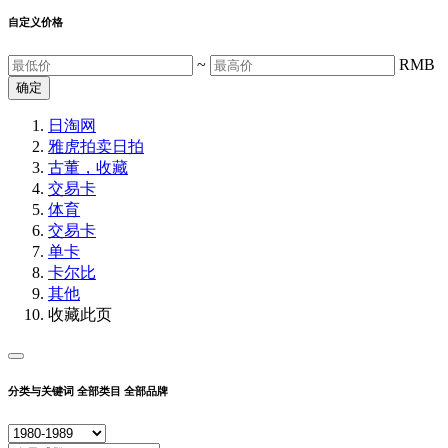
自定义价格
~
RMB
确定
日淘网
雅虎拍卖
日拍
古董，收藏
交易卡
体育
交易卡
单卡
卡尔比
其他
收藏此页
分类与关键词
全部类目
全部品牌