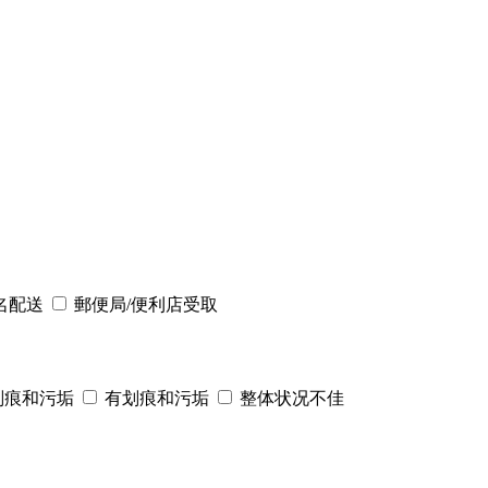
名配送
郵便局/便利店受取
划痕和污垢
有划痕和污垢
整体状况不佳