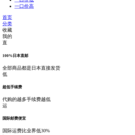
一口价高
首页
分类
收藏
我的
直
100%日本直邮
全部商品都是日本直接发货
低
超低手续费
代购的越多手续费越低
运
国际邮费便宜
国际运费比业界低30%