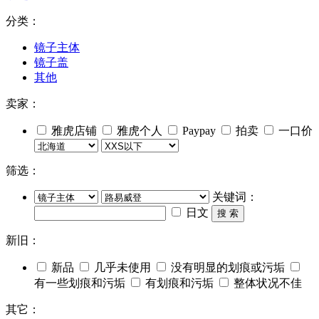
分类：
镜子主体
镜子盖
其他
卖家：
雅虎店铺
雅虎个人
Paypay
拍卖
一口价
筛选：
关键词：
日文
搜 索
新旧：
新品
几乎未使用
没有明显的划痕或污垢
有一些划痕和污垢
有划痕和污垢
整体状况不佳
其它：