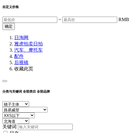
自定义价格
~
RMB
确定
日淘网
雅虎拍卖
日拍
汽车、摩托车
配件
后视镜
收藏此页
分类与关键词
全部类目
全部品牌
关键词