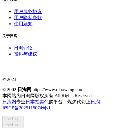
用户服务协议
用户隐私条款
使用须知
关于日淘
日淘介绍
投诉与建议
© 2023
© 2002
日淘网
https://www.ritaowang.com
本网站为日淘网版权所有
All Rights Reserved
日淘网
专业
日本拍卖
代购平台，煤炉代切上
日淘
沪ICP备2025115074号-1
Loading...
Loading...