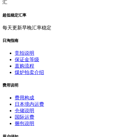
汇
超低稳定汇率
每天更新早晚汇率稳定
日淘指南
竞拍说明
保证金等级
直购流程
煤炉拍卖介绍
费用说明
费用构成
日本境内运费
仓储说明
国际运费
捆包说明
用户须知